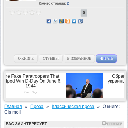
Кол-во страниц:
2
0
О КНИГЕ
ОТЗЫВЫ
В ИЗБРАННОЕ
ЧИТАТЬ
Главная
Проза
Классическая проза
О книге:
Cis moll