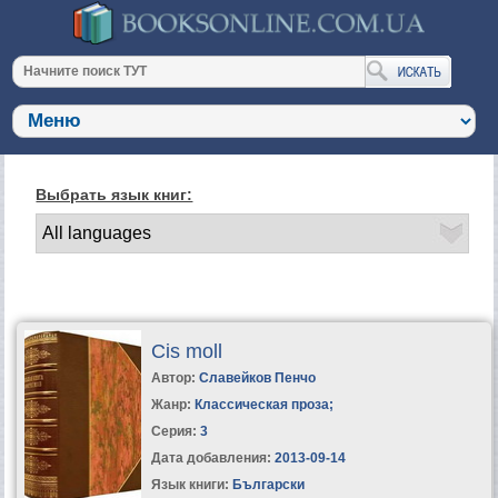
Выбрать язык книг:
Cis moll
Автор:
Славейков Пенчо
Жанр:
Классическая проза
;
Серия:
3
Дата добавления:
2013-09-14
Язык книги:
Български