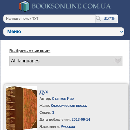
Выбрать язык книг:
Дух
Автор:
Станков Иво
Жанр:
Классическая проза
;
Серия:
3
Дата добавления:
2013-09-14
Язык книги:
Русский