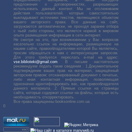
предложения о договоренностях, разрешающих
использовать данный контент. Мы не отслеживаем
действия пользователей, которые самостоятельно
выкладывают источники текстов, являющиеся объектом
вашего авторского права. Все данные на сайт,
загружаются автоматически, не проходя заранее отбора
с чьей либо стороны, что является нормой в мировом
опыте размещения информации в сети интернет.
Не смотря на это, при возникновении у Вас вопросов
касательно ссылок на информацию, размещенную на
нашем сайте, правообладателями которой Вы являетесь,
просим обращаться к нам с интересующим запросом.
Для этого требуется переслать е-mail на адрес:
vse.biblioteki@gmail.com
. В письме настоятельно
рекомендуем подать такие сведения : 1.Документальное
подтверждение ваших прав на материал, защищённый
авторским правом: отсканированный документ с печатью,
либо иная контактная информация, позволяющая
однозначно идентифицировать вас, как правообладателя
данного материала. 2. Прямые ссылки на страницы
сайта, которые содержат ссылки на файлы, которые есть
необходимость откорректировать.
Все права защищенны booksonline.com.ua
0