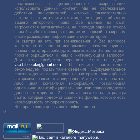
предложения о договоренностях, разрешающих
использовать данный контент. Мы не отслеживаем
действия пользователей, которые самостоятельно
выкладывают источники текстов, являющиеся объектом
вашего авторского права. Все данные на сайт,
загружаются автоматически, не проходя заранее отбора
с чьей либо стороны, что является нормой в мировом
опыте размещения информации в сети интернет.
Не смотря на это, при возникновении у Вас вопросов
касательно ссылок на информацию, размещенную на
нашем сайте, правообладателями которой Вы являетесь,
просим обращаться к нам с интересующим запросом.
Для этого требуется переслать е-mail на адрес:
vse.biblioteki@gmail.com
. В письме настоятельно
рекомендуем подать такие сведения : 1.Документальное
подтверждение ваших прав на материал, защищённый
авторским правом: отсканированный документ с печатью,
либо иная контактная информация, позволяющая
однозначно идентифицировать вас, как правообладателя
данного материала. 2. Прямые ссылки на страницы
сайта, которые содержат ссылки на файлы, которые есть
необходимость откорректировать.
Все права защищенны booksonline.com.ua
0