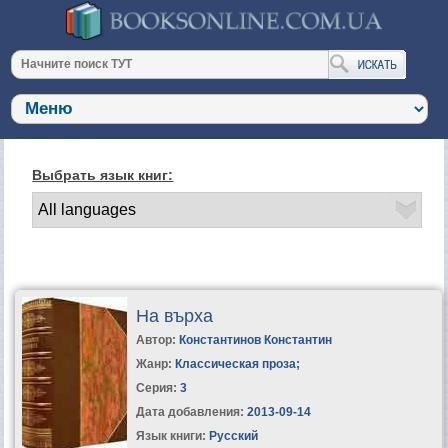
Выбрать язык книг:
На върха
Автор:
Константинов Константин
Жанр:
Классическая проза
;
Серия:
3
Дата добавления:
2013-09-14
Язык книги:
Русский