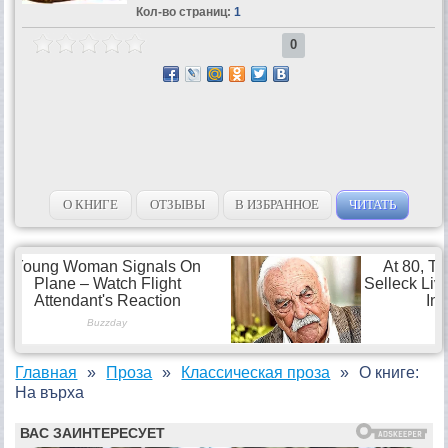
Кол-во страниц:
1
0
О КНИГЕ
ОТЗЫВЫ
В ИЗБРАННОЕ
ЧИТАТЬ
Главная
Проза
Классическая проза
О книге:
На върха