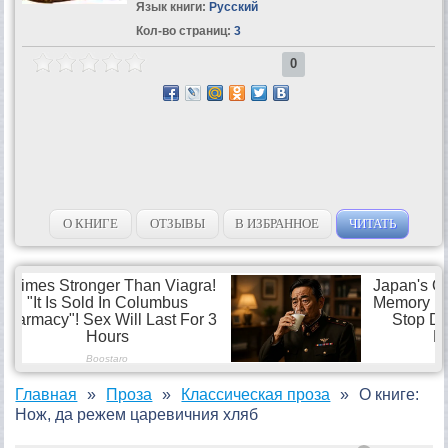
Язык книги:
Русский
Кол-во страниц:
3
0
О КНИГЕ
ОТЗЫВЫ
В ИЗБРАННОЕ
ЧИТАТЬ
Главная
Проза
Классическая проза
О книге:
Нож, да режем царевичния хляб