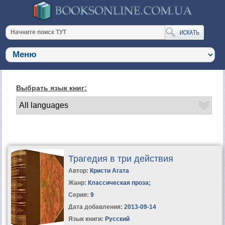
Выбрать язык книг:
Трагедия в три действия
Автор:
Кристи Агата
Жанр:
Классическая проза
;
Серия:
9
Дата добавления:
2013-09-14
Язык книги:
Русский