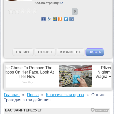
Кол-во страниц:
52
0
О КНИГЕ
ОТЗЫВЫ
В ИЗБРАННОЕ
ЧИТАТЬ
Главная
Проза
Классическая проза
О книге:
Трагедия в три действия