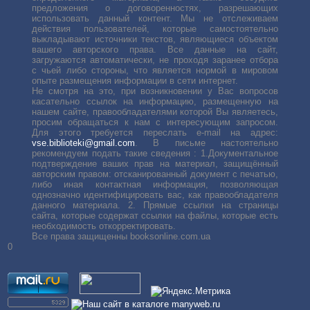
предложения о договоренностях, разрешающих
использовать данный контент. Мы не отслеживаем
действия пользователей, которые самостоятельно
выкладывают источники текстов, являющиеся объектом
вашего авторского права. Все данные на сайт,
загружаются автоматически, не проходя заранее отбора
с чьей либо стороны, что является нормой в мировом
опыте размещения информации в сети интернет.
Не смотря на это, при возникновении у Вас вопросов
касательно ссылок на информацию, размещенную на
нашем сайте, правообладателями которой Вы являетесь,
просим обращаться к нам с интересующим запросом.
Для этого требуется переслать е-mail на адрес:
vse.biblioteki@gmail.com
. В письме настоятельно
рекомендуем подать такие сведения : 1.Документальное
подтверждение ваших прав на материал, защищённый
авторским правом: отсканированный документ с печатью,
либо иная контактная информация, позволяющая
однозначно идентифицировать вас, как правообладателя
данного материала. 2. Прямые ссылки на страницы
сайта, которые содержат ссылки на файлы, которые есть
необходимость откорректировать.
Все права защищенны booksonline.com.ua
0