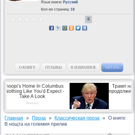
Язык книги:
Русский
Кол-во страниц:
18
0
О КНИГЕ
ОТЗЫВЫ
В ИЗБРАННОЕ
ЧИТАТЬ
Главная
Проза
Классическая проза
О книге:
В нощта на големия прилив