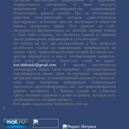
согласны рассмотреть предложения по удалению
определенного материала, а также обсудить
предложения о договоренностях, разрешающих
использовать данный контент. Мы не отслеживаем
действия пользователей, которые самостоятельно
выкладывают источники текстов, являющиеся объектом
вашего авторского права. Все данные на сайт,
загружаются автоматически, не проходя заранее отбора
с чьей либо стороны, что является нормой в мировом
опыте размещения информации в сети интернет.
Не смотря на это, при возникновении у Вас вопросов
касательно ссылок на информацию, размещенную на
нашем сайте, правообладателями которой Вы являетесь,
просим обращаться к нам с интересующим запросом.
Для этого требуется переслать е-mail на адрес:
vse.biblioteki@gmail.com
. В письме настоятельно
рекомендуем подать такие сведения : 1.Документальное
подтверждение ваших прав на материал, защищённый
авторским правом: отсканированный документ с печатью,
либо иная контактная информация, позволяющая
однозначно идентифицировать вас, как правообладателя
данного материала. 2. Прямые ссылки на страницы
сайта, которые содержат ссылки на файлы, которые есть
необходимость откорректировать.
Все права защищенны booksonline.com.ua
0