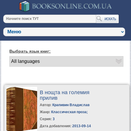
Выбрать язык книг:
В нощта на големия
прилив
Автор:
Крапивин Владислав
Жанр:
Классическая проза
;
Серия:
3
Дата добавления:
2013-09-14