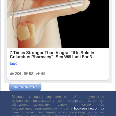
Добавить отзыв
Жушман Дмитрий
Материалы, присутствующие на сайте, получены с
публичных (широкодоступных) ресурсов. Если вы
обладаете авторским правом на какую либо
информацию, размещенную на сайте
booksonline.com.ua
и не согласны с её общедоступностью в будущем, то мы