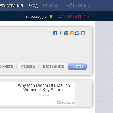
ЕГИСТРАЦИЯ
ВХОД
Я ЧИТАЮ!
МОЙ ПРОФИЛЬ
ДОБАВИТЬ КНИГУ
В ЗАКЛАДКИ
О КНИГЕ
ОТЗЫВЫ
В ИЗБРАННОЕ
ЧИТАТЬ