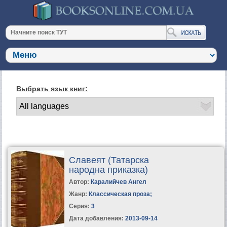
Выбрать язык книг:
Славеят (Татарска
народна приказка)
Автор:
Каралийчев Ангел
Жанр:
Классическая проза
;
Серия:
3
Дата добавления:
2013-09-14