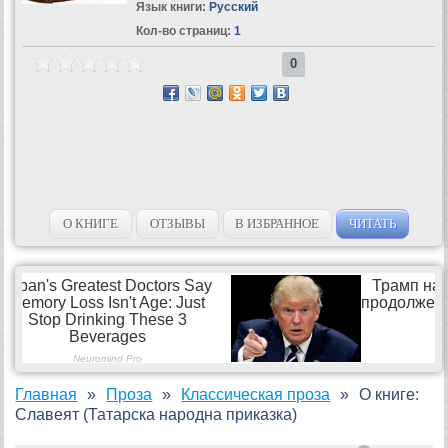
Язык книги:
Русский
Кол-во страниц:
1
0
О КНИГЕ
ОТЗЫВЫ
В ИЗБРАННОЕ
ЧИТАТЬ
Главная
Проза
Классическая проза
О книге:
Славеят (Татарска народна приказка)