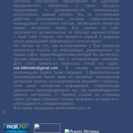
согласны рассмотреть предложения по удалению
определенного материала, а также обсудить
предложения о договоренностях, разрешающих
использовать данный контент. Мы не отслеживаем
действия пользователей, которые самостоятельно
выкладывают источники текстов, являющиеся объектом
вашего авторского права. Все данные на сайт,
загружаются автоматически, не проходя заранее отбора
с чьей либо стороны, что является нормой в мировом
опыте размещения информации в сети интернет.
Не смотря на это, при возникновении у Вас вопросов
касательно ссылок на информацию, размещенную на
нашем сайте, правообладателями которой Вы являетесь,
просим обращаться к нам с интересующим запросом.
Для этого требуется переслать е-mail на адрес:
vse.biblioteki@gmail.com
. В письме настоятельно
рекомендуем подать такие сведения : 1.Документальное
подтверждение ваших прав на материал, защищённый
авторским правом: отсканированный документ с печатью,
либо иная контактная информация, позволяющая
однозначно идентифицировать вас, как правообладателя
данного материала. 2. Прямые ссылки на страницы
сайта, которые содержат ссылки на файлы, которые есть
необходимость откорректировать.
Все права защищенны booksonline.com.ua
0