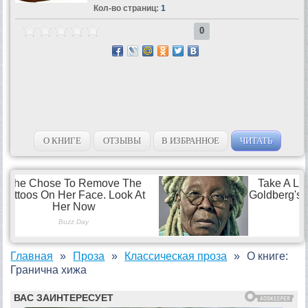
Кол-во страниц:
1
0
О КНИГЕ
ОТЗЫВЫ
В ИЗБРАННОЕ
ЧИТАТЬ
Главная
Проза
Классическая проза
О книге:
Гранична хижа