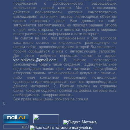
предложения о договоренностях, разрешающих
использовать данный контент. Мы не отслеживаем
действия пользователей, которые самостоятельно
выкладывают источники текстов, являющиеся объектом
вашего авторского права. Все данные на сайт,
загружаются автоматически, не проходя заранее отбора
с чьей либо стороны, что является нормой в мировом
опыте размещения информации в сети интернет.
Не смотря на это, при возникновении у Вас вопросов
касательно ссылок на информацию, размещенную на
нашем сайте, правообладателями которой Вы являетесь,
просим обращаться к нам с интересующим запросом.
Для этого требуется переслать е-mail на адрес:
vse.biblioteki@gmail.com
. В письме настоятельно
рекомендуем подать такие сведения : 1.Документальное
подтверждение ваших прав на материал, защищённый
авторским правом: отсканированный документ с печатью,
либо иная контактная информация, позволяющая
однозначно идентифицировать вас, как правообладателя
данного материала. 2. Прямые ссылки на страницы
сайта, которые содержат ссылки на файлы, которые есть
необходимость откорректировать.
Все права защищенны booksonline.com.ua
0