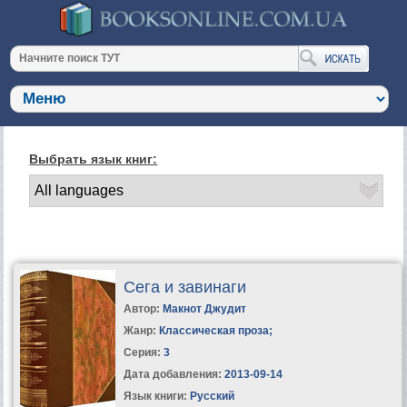
Выбрать язык книг:
Сега и завинаги
Автор:
Макнот Джудит
Жанр:
Классическая проза
;
Серия:
3
Дата добавления:
2013-09-14
Язык книги:
Русский