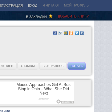
ЕГИСТРАЦИЯ
ВХОД
Я ЧИТАЮ!
МОЙ ПРОФИЛЬ
ДОБАВИТЬ КНИГУ
В ЗАКЛАДКИ
О КНИГЕ
ОТЗЫВЫ
В ИЗБРАННОЕ
ЧИТАТЬ
лание