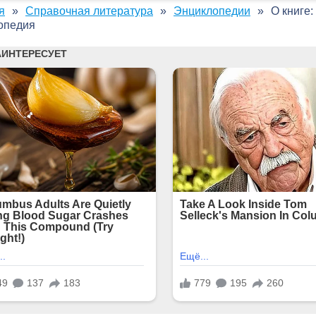
я
Справочная литература
Энциклопедии
О книге
опедия