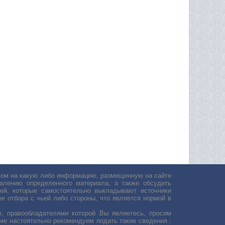
авом на какую либо информацию, размещенную на сайте
лению определенного материала, а также обсудить
ей, которые самостоятельно выкладывают источники
е отбора с чьей либо стороны, что является нормой в
, правообладателями которой Вы являетесь, просим
ьме настоятельно рекомендуем подать такие сведения :