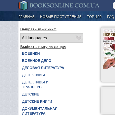
ГЛАВНАЯ
НОВЫЕ ПОСТУПЛЕНИЯ
ТОР-100
FAQ
Выбрать язык книг:
Выбрать книгу по жанру:
БОЕВИКИ
ВОЕННОЕ ДЕЛО
ДЕЛОВАЯ ЛИТЕРАТУРА
ДЕТЕКТИВЫ
ДЕТЕКТИВЫ И
ТРИЛЛЕРЫ
ДЕТСКИЕ
ДЕТСКИЕ КНИГИ
ДОКУМЕНТАЛЬНАЯ
ЛИТЕРАТУРА