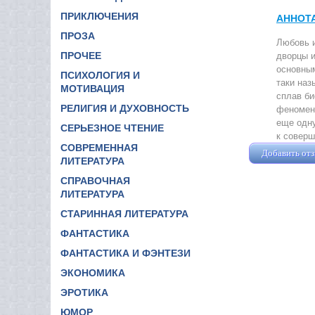
ПРИКЛЮЧЕНИЯ
АННОТ
ПРОЗА
Любовь и
ПРОЧЕЕ
дворцы и
основным
ПСИХОЛОГИЯ И
таки наз
МОТИВАЦИЯ
сплав би
РЕЛИГИЯ И ДУХОВНОСТЬ
феномена
еще одну
СЕРЬЕЗНОЕ ЧТЕНИЕ
к соверш
СОВРЕМЕННАЯ
Добавить от
ЛИТЕРАТУРА
СПРАВОЧНАЯ
ЛИТЕРАТУРА
СТАРИННАЯ ЛИТЕРАТУРА
ФАНТАСТИКА
ФАНТАСТИКА И ФЭНТЕЗИ
ЭКОНОМИКА
ЭРОТИКА
ЮМОР