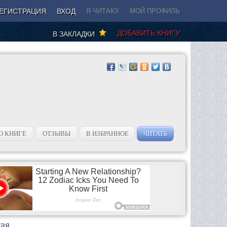
ЕГИСТРАЦИЯ
ВХОД
Я ЧИТАЮ!
МОЙ ПРОФИЛЬ
ДОБАВИТЬ КНИГУ
В ЗАКЛАДКИ
О КНИГЕ
ОТЗЫВЫ
В ИЗБРАННОЕ
ЧИТАТЬ
тая