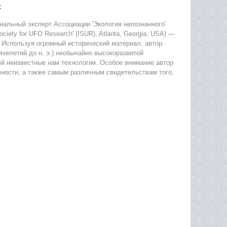
:
нальный эксперт Ассоциации 'Экология непознанного'
iety for UFO Research' (ISUR), Atlanta, Georgia, USA) —
 Используя огромный исторический материал, автор
челетий до н. э.) необычайно высокоразвитой
й неизвестные нам технологии. Особое внимание автор
ности, а также самым различным свидетельствам того,