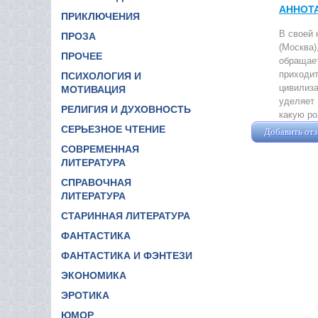
АННОТ
ПРИКЛЮЧЕНИЯ
В своей 
ПРОЗА
(Москва)
ПРОЧЕЕ
обращает
приходит
ПСИХОЛОГИЯ И
цивилиза
МОТИВАЦИЯ
уделяет 
РЕЛИГИЯ И ДУХОВНОСТЬ
какую ро
СЕРЬЕЗНОЕ ЧТЕНИЕ
Добавить от
СОВРЕМЕННАЯ
ЛИТЕРАТУРА
СПРАВОЧНАЯ
ЛИТЕРАТУРА
СТАРИННАЯ ЛИТЕРАТУРА
ФАНТАСТИКА
ФАНТАСТИКА И ФЭНТЕЗИ
ЭКОНОМИКА
ЭРОТИКА
ЮМОР