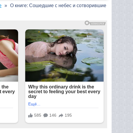
е
О книге: Сошедшие с небес и сотворившие