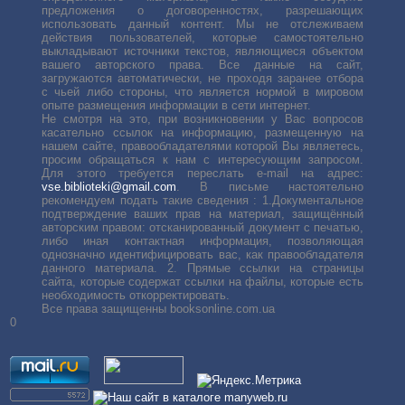
предложения о договоренностях, разрешающих
использовать данный контент. Мы не отслеживаем
действия пользователей, которые самостоятельно
выкладывают источники текстов, являющиеся объектом
вашего авторского права. Все данные на сайт,
загружаются автоматически, не проходя заранее отбора
с чьей либо стороны, что является нормой в мировом
опыте размещения информации в сети интернет.
Не смотря на это, при возникновении у Вас вопросов
касательно ссылок на информацию, размещенную на
нашем сайте, правообладателями которой Вы являетесь,
просим обращаться к нам с интересующим запросом.
Для этого требуется переслать е-mail на адрес:
vse.biblioteki@gmail.com
. В письме настоятельно
рекомендуем подать такие сведения : 1.Документальное
подтверждение ваших прав на материал, защищённый
авторским правом: отсканированный документ с печатью,
либо иная контактная информация, позволяющая
однозначно идентифицировать вас, как правообладателя
данного материала. 2. Прямые ссылки на страницы
сайта, которые содержат ссылки на файлы, которые есть
необходимость откорректировать.
Все права защищенны booksonline.com.ua
0