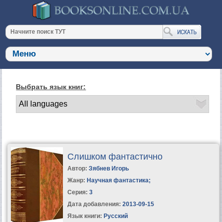
Выбрать язык книг:
Слишком фантастично
Автор:
Зябнев Игорь
Жанр:
Научная фантастика
;
Серия:
3
Дата добавления:
2013-09-15
Язык книги:
Русский