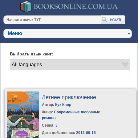
Выбрать язык книг:
Летнее приключение
Автор:
Кук Клер
Жанр:
Современные любовные
романы
;
Серия:
3
Дата добавления:
2013-09-15