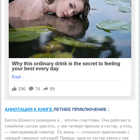
АННОТАЦИЯ К КНИГЕ
ЛЕТНЕЕ ПРИКЛЮЧЕНИЕ :
Белла Шонесси разведена и… вполне счастлива. Она работает в
семейном салоне красоты, у нее четверо братьев и сестер, а отец
— неисправимый ловелас. Ее жизнь — сплошное приключение с
чередой смешных ситуаций! Правда, одна из сестер увела у нее