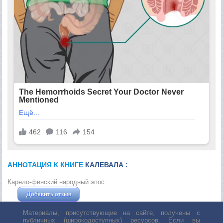
АННОТАЦИЯ К КНИГЕ
КАЛЕВАЛА :
Карело-финский народный эпос.
Добавить отзыв
Жушман Дмитрий
Материалы, присутствующие на сайте, получены с
публичных (широкодоступных) ресурсов. Если вы