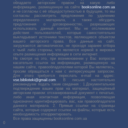
обладаете авторским правом на какую либо
информацию, размещенную на сайте
booksonline.com.ua
и не согласны с её общедоступностью в будущем, то мы
согласны рассмотреть предложения по удалению
определенного материала, а также обсудить
предложения о договоренностях, разрешающих
использовать данный контент. Мы не отслеживаем
действия пользователей, которые самостоятельно
выкладывают источники текстов, являющиеся объектом
вашего авторского права. Все данные на сайт,
загружаются автоматически, не проходя заранее отбора
с чьей либо стороны, что является нормой в мировом
опыте размещения информации в сети интернет.
Не смотря на это, при возникновении у Вас вопросов
касательно ссылок на информацию, размещенную на
нашем сайте, правообладателями которой Вы являетесь,
просим обращаться к нам с интересующим запросом.
Для этого требуется переслать е-mail на адрес:
vse.biblioteki@gmail.com
. В письме настоятельно
рекомендуем подать такие сведения : 1.Документальное
подтверждение ваших прав на материал, защищённый
авторским правом: отсканированный документ с печатью,
либо иная контактная информация, позволяющая
однозначно идентифицировать вас, как правообладателя
данного материала. 2. Прямые ссылки на страницы
сайта, которые содержат ссылки на файлы, которые есть
необходимость откорректировать.
Все права защищенны booksonline.com.ua
0