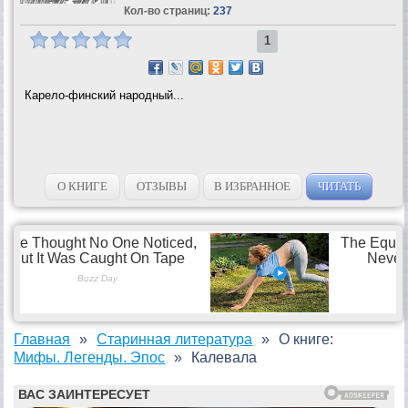
Кол-во страниц:
237
1
Карело-финский народный...
О КНИГЕ
ОТЗЫВЫ
В ИЗБРАННОЕ
ЧИТАТЬ
Главная
Старинная литература
О книге:
Мифы. Легенды. Эпос
Калевала