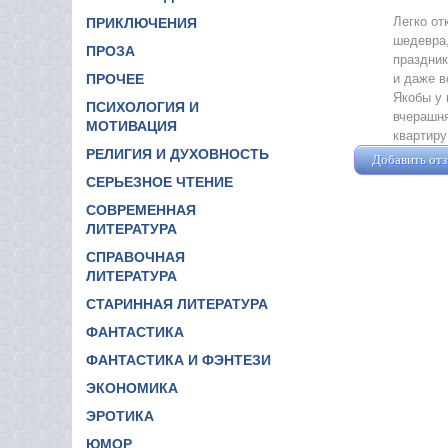
Легко от
ПРИКЛЮЧЕНИЯ
шедевра,
ПРОЗА
праздник
и даже в
ПРОЧЕЕ
Якобы у 
ПСИХОЛОГИЯ И
вчерашня
МОТИВАЦИЯ
квартиру
РЕЛИГИЯ И ДУХОВНОСТЬ
Добавить от
СЕРЬЕЗНОЕ ЧТЕНИЕ
СОВРЕМЕННАЯ
ЛИТЕРАТУРА
СПРАВОЧНАЯ
ЛИТЕРАТУРА
СТАРИННАЯ ЛИТЕРАТУРА
ФАНТАСТИКА
ФАНТАСТИКА И ФЭНТЕЗИ
ЭКОНОМИКА
ЭРОТИКА
ЮМОР