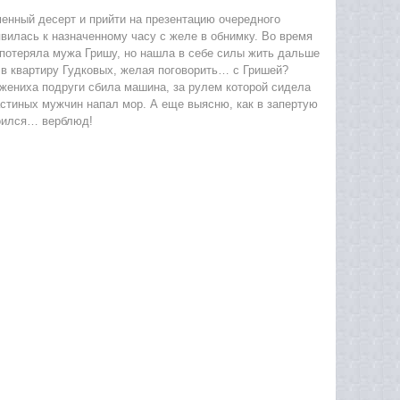
енный десерт и прийти на презентацию очередного
вилась к назначенному часу с желе в обнимку. Во время
а потеряла мужа Гришу, но нашла в себе силы жить дальше
 в квартиру Гудковых, желая поговорить… с Гришей?
: жениха подруги сбила машина, за рулем которой сидела
Настиных мужчин напал мор. А еще выясню, как в запертую
роился… верблюд!