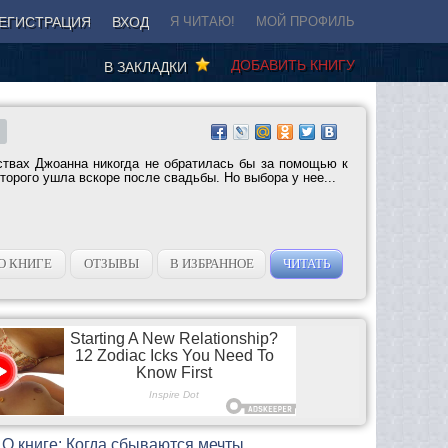
ЕГИСТРАЦИЯ
ВХОД
Я ЧИТАЮ!
МОЙ ПРОФИЛЬ
ДОБАВИТЬ КНИГУ
В ЗАКЛАДКИ
ствах Джоанна никогда не обратилась бы за помощью к
торого ушла вскоре после свадьбы. Но выбора у нее...
О КНИГЕ
ОТЗЫВЫ
В ИЗБРАННОЕ
ЧИТАТЬ
О книге: Когда сбываются мечты