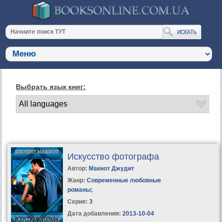
Выбрать язык книг:
Искусство фотографа
Автор:
Макнот Джудит
Жанр:
Современные любовные
романы
;
Серия:
3
Дата добавления:
2013-10-04