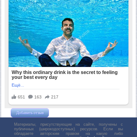
Добавить отзыв
Жушман Дмитрий
Материалы, присутствующие на сайте, получены с
публичных (широкодоступных) ресурсов. Если вы
обладаете авторским правом на какую либо