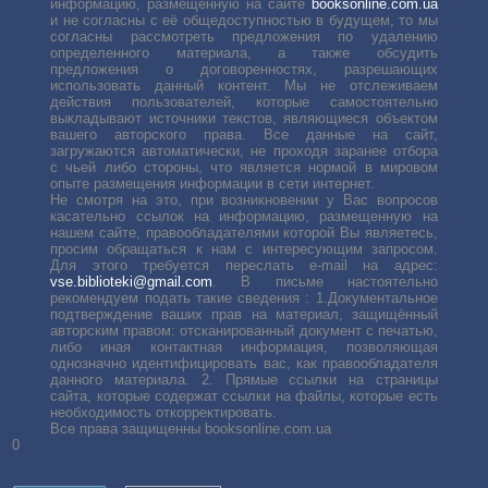
информацию, размещенную на сайте
booksonline.com.ua
и не согласны с её общедоступностью в будущем, то мы
согласны рассмотреть предложения по удалению
определенного материала, а также обсудить
предложения о договоренностях, разрешающих
использовать данный контент. Мы не отслеживаем
действия пользователей, которые самостоятельно
выкладывают источники текстов, являющиеся объектом
вашего авторского права. Все данные на сайт,
загружаются автоматически, не проходя заранее отбора
с чьей либо стороны, что является нормой в мировом
опыте размещения информации в сети интернет.
Не смотря на это, при возникновении у Вас вопросов
касательно ссылок на информацию, размещенную на
нашем сайте, правообладателями которой Вы являетесь,
просим обращаться к нам с интересующим запросом.
Для этого требуется переслать е-mail на адрес:
vse.biblioteki@gmail.com
. В письме настоятельно
рекомендуем подать такие сведения : 1.Документальное
подтверждение ваших прав на материал, защищённый
авторским правом: отсканированный документ с печатью,
либо иная контактная информация, позволяющая
однозначно идентифицировать вас, как правообладателя
данного материала. 2. Прямые ссылки на страницы
сайта, которые содержат ссылки на файлы, которые есть
необходимость откорректировать.
Все права защищенны booksonline.com.ua
0