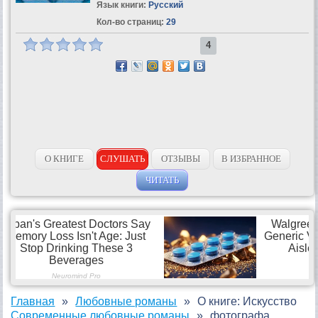
Язык книги:
Русский
Кол-во страниц:
29
4
О КНИГЕ
СЛУШАТЬ
ОТЗЫВЫ
В ИЗБРАННОЕ
ЧИТАТЬ
Главная
Любовные романы
О книге: Искусство
Современные любовные романы
фотографа