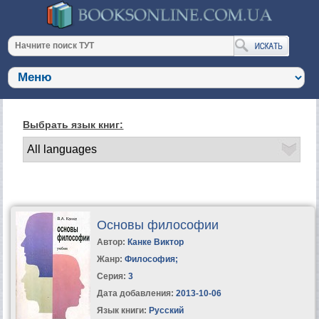
Выбрать язык книг:
Основы философии
Автор:
Канке Виктор
Жанр:
Философия
;
Серия:
3
Дата добавления:
2013-10-06
Язык книги:
Русский