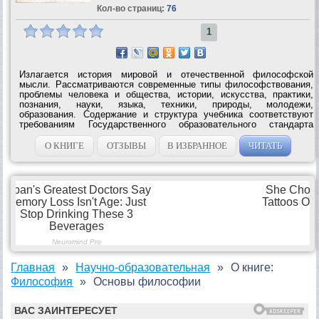
Кол-во страниц:
76
1
Излагается история мировой и отечественной философской
мысли. Рассматриваются современные типы философствования,
проблемы человека и общества, истории, искусства, практики,
познания, науки, языка, техники, природы, молодежи,
образования. Содержание и структура учебника соответствуют
требованиям Государственного образовательного стандарта
среднего профессионального образования. Содержит вопросы и
задания к каждой главе,...
О КНИГЕ
ОТЗЫВЫ
В ИЗБРАННОЕ
ЧИТАТЬ
Главная
Научно-образовательная
О книге:
Философия
Основы философии