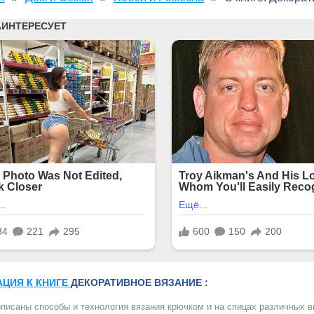
АЦИЯ К КНИГЕ
ДЕКОРАТИВНОЕ ВЯЗАНИЕ :
описаны способы и технология вязания крючком и на спицах различных 