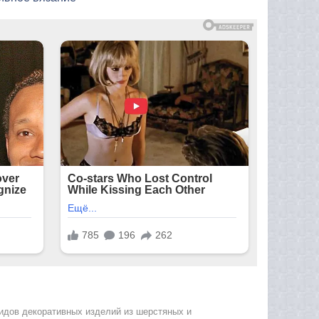
видов декоративных изделий из шерстяных и