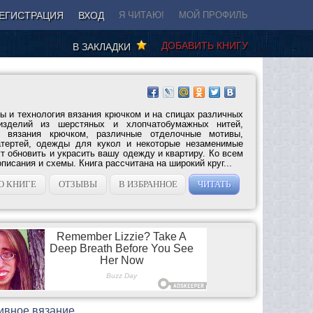
ЕГИСТРАЦИЯ
ВХОД
Я ЧИТАЮ!
МОЙ ПРОФИЛЬ
ДОБАВИТЬ КНИГУ
В ЗАКЛАДКИ
ы и технология вязания крючком и на спицах различных
изделий из шерстяных и хлопчатобумажных нитей,
ы вязания крючком, различные отделочные мотивы,
атертей, одежды для кукол и некоторые незаменимые
т обновить и украсить вашу одежду и квартиру. Ко всем
писания и схемы. Книга рассчитана на широкий круг...
О КНИГЕ
ОТЗЫВЫ
В ИЗБРАННОЕ
ЧИТАТЬ
тивное вязание