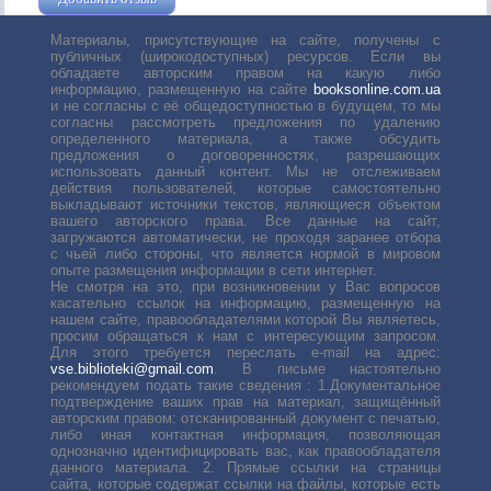
Материалы, присутствующие на сайте, получены с
публичных (широкодоступных) ресурсов. Если вы
обладаете авторским правом на какую либо
информацию, размещенную на сайте
booksonline.com.ua
и не согласны с её общедоступностью в будущем, то мы
согласны рассмотреть предложения по удалению
определенного материала, а также обсудить
предложения о договоренностях, разрешающих
использовать данный контент. Мы не отслеживаем
действия пользователей, которые самостоятельно
выкладывают источники текстов, являющиеся объектом
вашего авторского права. Все данные на сайт,
загружаются автоматически, не проходя заранее отбора
с чьей либо стороны, что является нормой в мировом
опыте размещения информации в сети интернет.
Не смотря на это, при возникновении у Вас вопросов
касательно ссылок на информацию, размещенную на
нашем сайте, правообладателями которой Вы являетесь,
просим обращаться к нам с интересующим запросом.
Для этого требуется переслать е-mail на адрес:
vse.biblioteki@gmail.com
. В письме настоятельно
рекомендуем подать такие сведения : 1.Документальное
подтверждение ваших прав на материал, защищённый
авторским правом: отсканированный документ с печатью,
либо иная контактная информация, позволяющая
однозначно идентифицировать вас, как правообладателя
данного материала. 2. Прямые ссылки на страницы
сайта, которые содержат ссылки на файлы, которые есть