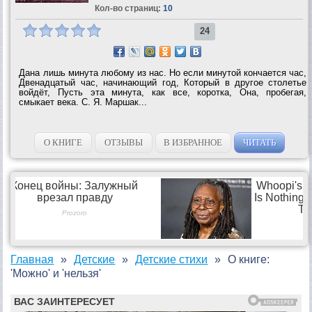
Кол-во страниц:
10
24
Дана лишь минута любому из нас. Но если минутой кончается час,
Двенадцатый час, начинающий год, Который в другое столетье
войдёт, Пусть эта минута, как все, коротка, Она, пробегая,
смыкает века. С. Я. Маршак...
О КНИГЕ
ОТЗЫВЫ
В ИЗБРАННОЕ
ЧИТАТЬ
Главная
Детские
Детские стихи
О книге:
'Можно' и 'нельзя'