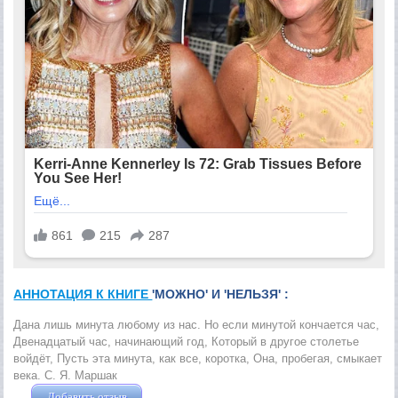
АННОТАЦИЯ К КНИГЕ
'МОЖНО' И 'НЕЛЬЗЯ' :
Дана лишь минута любому из нас. Но если минутой кончается час,
Двенадцатый час, начинающий год, Который в другое столетье
войдёт, Пусть эта минута, как все, коротка, Она, пробегая, смыкает
века. С. Я. Маршак
Добавить отзыв
Жушман Дмитрий