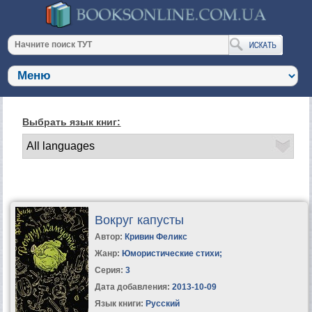
Выбрать язык книг:
Вокруг капусты
Автор:
Кривин Феликс
Жанр:
Юмористические стихи
;
Серия:
3
Дата добавления:
2013-10-09
Язык книги:
Русский