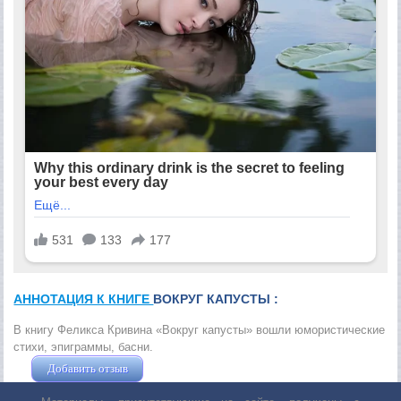
АННОТАЦИЯ К КНИГЕ
ВОКРУГ КАПУСТЫ :
В книгу Феликса Кривина «Вокруг капусты» вошли юмористические
стихи, эпиграммы, басни.
Добавить отзыв
Жушман Дмитрий