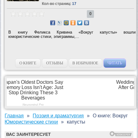
Кол-во страниц:
17
0
В книгу Феликса Кривина «Вокруг капусты» вошли
юмористические стихи, эпиграммы,...
О КНИГЕ
ОТЗЫВЫ
В ИЗБРАННОЕ
ЧИТАТЬ
Главная
Поэзия и драматургия
О книге: Вокруг
Юмористические стихи
капусты