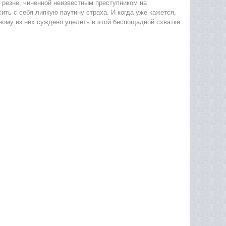
резне, чиненной неизвестным преступником на
ть с себя липкую паутину страха. И когда уже кажется,
дному из них суждено уцелеть в этой беспощадной схватке.