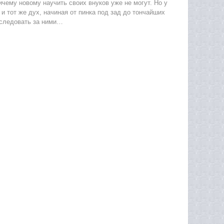
чему новому научить своих внуков уже не могут. Но у
 тот же дух, начиная от пинка под зад до тончайших
ь следовать за ними…