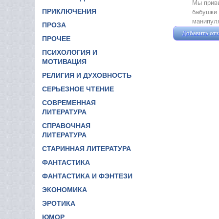
Мы привы
ПРИКЛЮЧЕНИЯ
бабушки 
манипуля
ПРОЗА
Добавить от
ПРОЧЕЕ
ПСИХОЛОГИЯ И
МОТИВАЦИЯ
РЕЛИГИЯ И ДУХОВНОСТЬ
СЕРЬЕЗНОЕ ЧТЕНИЕ
СОВРЕМЕННАЯ
ЛИТЕРАТУРА
СПРАВОЧНАЯ
ЛИТЕРАТУРА
СТАРИННАЯ ЛИТЕРАТУРА
ФАНТАСТИКА
ФАНТАСТИКА И ФЭНТЕЗИ
ЭКОНОМИКА
ЭРОТИКА
ЮМОР