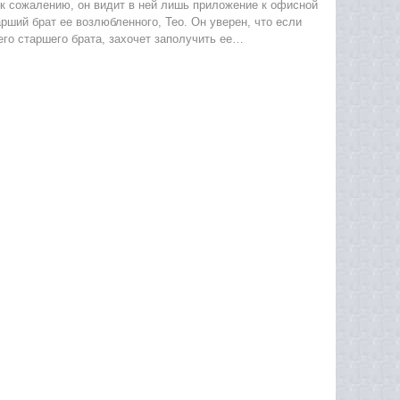
 к сожалению, он видит в ней лишь приложение к офисной
рший брат ее возлюбленного, Тео. Он уверен, что если
его старшего брата, захочет заполучить ее…