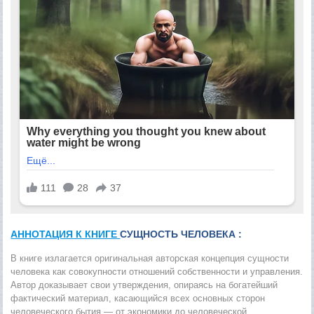
АННОТАЦИЯ К КНИГЕ
СУЩНОСТЬ ЧЕЛОВЕКА :
В книге излагается оригинальная авторская концепция сущности
человека как совокупности отношений собственности и управления.
Автор доказывает свои утверждения, опираясь на богатейший
фактический материал, касающийся всех основных сторон
человеческого бытия — от экономики до человеческой