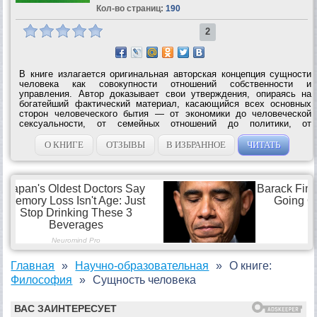
Кол-во страниц:
190
2
В книге излагается оригинальная авторская концепция сущности
человека как совокупности отношений собственности и
управления. Автор доказывает свои утверждения, опираясь на
богатейший фактический материал, касающийся всех основных
сторон человеческого бытия — от экономики до человеческой
сексуальности, от семейных отношений до политики, от
индивидуальной и массовой психики до религии. В этой книге
читатели откроют для себя...
О КНИГЕ
ОТЗЫВЫ
В ИЗБРАННОЕ
ЧИТАТЬ
Главная
Научно-образовательная
О книге:
Философия
Сущность человека