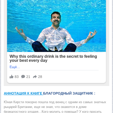
АННОТАЦИЯ К КНИГЕ
БЛАГОРОДНЫЙ ЗАЩИТНИК :
Юная Кирсти покорно пошла под венец с одним из самых знатных
рыцарей Британии, еще не зная, что окажется в доме
безжалостного злодея…Кого молить о помощи? У кого просить