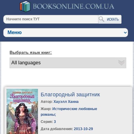
Выбрать язык книг:
Благородный защитник
Автор:
Хауэлл Ханна
Жанр:
Исторические любовные
романы
;
Серия:
3
Дата добавления:
2013-10-29