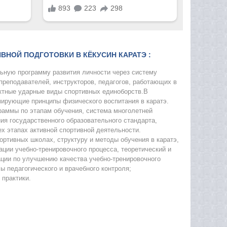
НОЙ ПОДГОТОВКИ В КЁКУСИН КАРАТЭ :
ьную программу развития личности через систему
преподавателей, инструкторов, педагогов, работающих в
ктные ударные виды спортивных единоборств.В
мирующие принципы физического воспитания в каратэ.
раммы по этапам обучения, система многолетней
ия государственного образовательного стандарта,
ех этапах активной спортивной деятельности.
ортивных школах, структуру и методы обучения в каратэ,
ации учебно-тренировочного процесса, теоретический и
ции по улучшению качества учебно-тренировочного
 педагогического и врачебного контроля;
 практики.