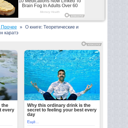
 Прочее
О книге: Теоретические и
н каратэ