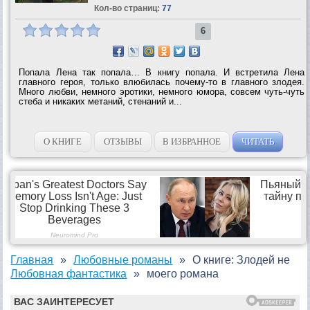
Кол-во страниц:
77
6
Попала Лена так попала… В книгу попала. И встретила Лена
главного героя, только влюбилась почему-то в главного злодея.
Много любви, немного эротики, немного юмора, совсем чуть-чуть
стеба и никаких метаний, стенаний и...
О КНИГЕ
ОТЗЫВЫ
В ИЗБРАННОЕ
ЧИТАТЬ
Главная
Любовные романы
О книге: Злодей не
Любовная фантастика
моего романа