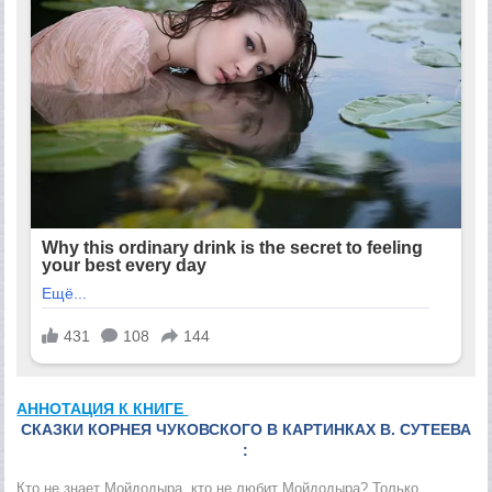
АННОТАЦИЯ К КНИГЕ
СКАЗКИ КОРНЕЯ ЧУКОВСКОГО В КАРТИНКАХ В. СУТЕЕВА
:
Кто не знает Мойдодыра, кто не любит Мойдодыра? Только