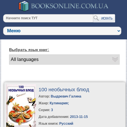
Выбрать язык книг:
100 необычных блюд
Автор:
Выдревич Галина
Жанр:
Кулинария
;
Серия:
3
Дата добавления:
2013-11-15
Язык книги:
Русский