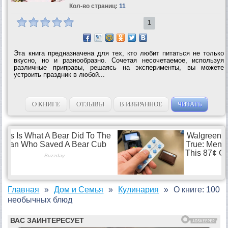
Кол-во страниц:
11
1
Эта книга предназначена для тех, кто любит питаться не только
вкусно, но и разнообразно. Сочетая несочетаемое, используя
различные приправы, решаясь на эксперименты, вы можете
устроить праздник в любой...
О КНИГЕ
ОТЗЫВЫ
В ИЗБРАННОЕ
ЧИТАТЬ
Главная
Дом и Семья
Кулинария
О книге: 100
необычных блюд