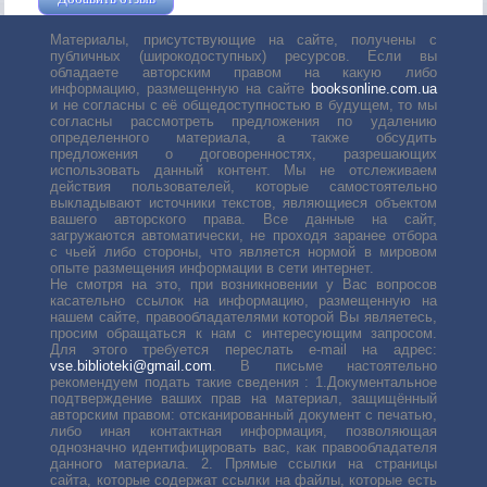
Материалы, присутствующие на сайте, получены с
публичных (широкодоступных) ресурсов. Если вы
обладаете авторским правом на какую либо
информацию, размещенную на сайте
booksonline.com.ua
и не согласны с её общедоступностью в будущем, то мы
согласны рассмотреть предложения по удалению
определенного материала, а также обсудить
предложения о договоренностях, разрешающих
использовать данный контент. Мы не отслеживаем
действия пользователей, которые самостоятельно
выкладывают источники текстов, являющиеся объектом
вашего авторского права. Все данные на сайт,
загружаются автоматически, не проходя заранее отбора
с чьей либо стороны, что является нормой в мировом
опыте размещения информации в сети интернет.
Не смотря на это, при возникновении у Вас вопросов
касательно ссылок на информацию, размещенную на
нашем сайте, правообладателями которой Вы являетесь,
просим обращаться к нам с интересующим запросом.
Для этого требуется переслать е-mail на адрес:
vse.biblioteki@gmail.com
. В письме настоятельно
рекомендуем подать такие сведения : 1.Документальное
подтверждение ваших прав на материал, защищённый
авторским правом: отсканированный документ с печатью,
либо иная контактная информация, позволяющая
однозначно идентифицировать вас, как правообладателя
данного материала. 2. Прямые ссылки на страницы
сайта, которые содержат ссылки на файлы, которые есть