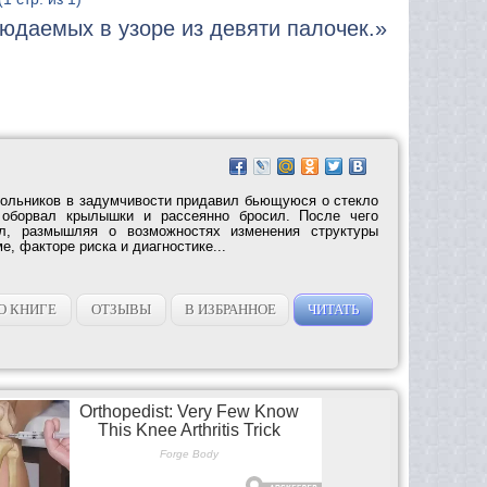
людаемых в узоре из девяти палочек.»
ольников в задумчивости придавил бьющуюся о стекло
 оборвал крылышки и рассеянно бросил. После чего
л, размышляя о возможностях изменения структуры
е, факторе риска и диагностике...
О КНИГЕ
ОТЗЫВЫ
В ИЗБРАННОЕ
ЧИТАТЬ