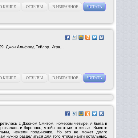
О КНИГЕ
ОТЗЫВЫ
В ИЗБРАННОЕ
ЧИТАТЬ
09. Джон Альфред Тейлор. Игра...
О КНИГЕ
ОТЗЫВЫ
В ИЗБРАННОЕ
ЧИТАТЬ
стретилась с Джоном Смитом, номером четыре, я была в
крывалась и боролась, чтобы остаться в живых. Вместе
льны, нежели поодиночке. Но это не может долго
нам нужно разделиться для того чтобы найти остальных.