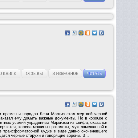
О КНИГЕ
ОТЗЫВЫ
В ИЗБРАННОЕ
ЧИТАТЬ
х времен и народов Леня Маркиз стал жертвой черной
заказал ему добыть важные документы. Но в коробке с
оятных усилий украденных Маркизом из сейфа, оказался
теряются, колеса машины проколоты, муж замешанной в
в трансформаторной будке в виде давно окоченевшего
щатся черные старухи и говорящие вороны. В...