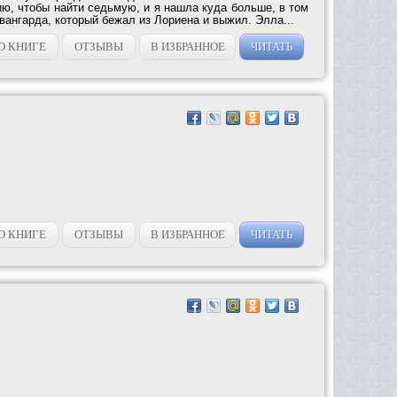
ю, чтобы найти седьмую, и я нашла куда больше, в том
вангарда, который бежал из Лориена и выжил. Элла...
О КНИГЕ
ОТЗЫВЫ
В ИЗБРАННОЕ
ЧИТАТЬ
О КНИГЕ
ОТЗЫВЫ
В ИЗБРАННОЕ
ЧИТАТЬ