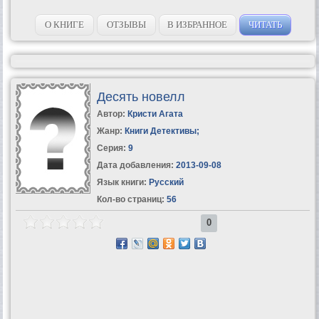
О КНИГЕ
ОТЗЫВЫ
В ИЗБРАННОЕ
ЧИТАТЬ
Десять новелл
Автор:
Кристи Агата
Жанр:
Книги Детективы
;
Серия:
9
Дата добавления:
2013-09-08
Язык книги:
Русский
Кол-во страниц:
56
0