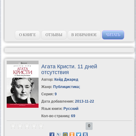
О КНИГЕ
ОТЗЫВЫ
В ИЗБРАННОЕ
ЧИТАТЬ
Агата Кристи. 11 дней
отсутствия
Автор:
Кейд Джаред
Жанр:
Публицистика
;
Серия:
9
Дата добавления:
2013-11-22
Язык книги:
Русский
Кол-во страниц:
69
0