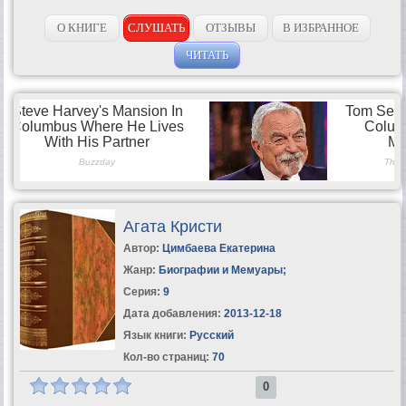
О КНИГЕ
СЛУШАТЬ
ОТЗЫВЫ
В ИЗБРАННОЕ
ЧИТАТЬ
Агата Кристи
Автор:
Цимбаева Екатерина
Жанр:
Биографии и Мемуары
;
Серия:
9
Дата добавления:
2013-12-18
Язык книги:
Русский
Кол-во страниц:
70
0