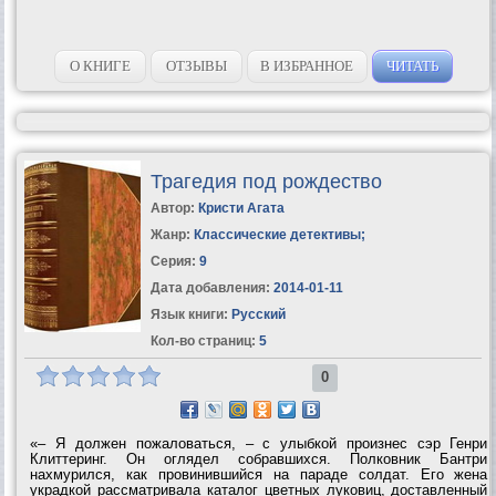
О КНИГЕ
ОТЗЫВЫ
В ИЗБРАННОЕ
ЧИТАТЬ
Трагедия под рождество
Автор:
Кристи Агата
Жанр:
Классические детективы
;
Серия:
9
Дата добавления:
2014-01-11
Язык книги:
Русский
Кол-во страниц:
5
0
«– Я должен пожаловаться, – с улыбкой произнес сэр Генри
Клиттеринг. Он оглядел собравшихся. Полковник Бантри
нахмурился, как провинившийся на параде солдат. Его жена
украдкой рассматривала каталог цветных луковиц, доставленный