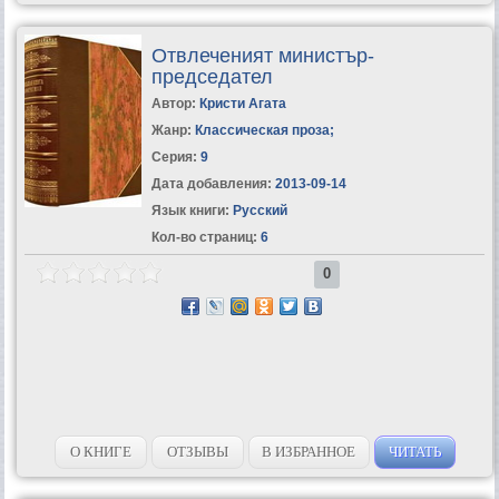
Отвлеченият министър-
председател
Автор:
Кристи Агата
Жанр:
Классическая проза
;
Серия:
9
Дата добавления:
2013-09-14
Язык книги:
Русский
Кол-во страниц:
6
0
О КНИГЕ
ОТЗЫВЫ
В ИЗБРАННОЕ
ЧИТАТЬ