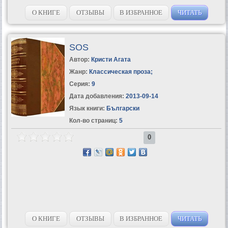
О КНИГЕ
ОТЗЫВЫ
В ИЗБРАННОЕ
ЧИТАТЬ
SOS
Автор:
Кристи Агата
Жанр:
Классическая проза
;
Серия:
9
Дата добавления:
2013-09-14
Язык книги:
Български
Кол-во страниц:
5
0
О КНИГЕ
ОТЗЫВЫ
В ИЗБРАННОЕ
ЧИТАТЬ