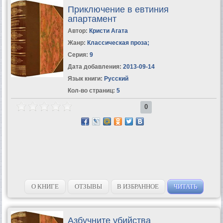
Приключение в евтиния
апартамент
Автор:
Кристи Агата
Жанр:
Классическая проза
;
Серия:
9
Дата добавления:
2013-09-14
Язык книги:
Русский
Кол-во страниц:
5
0
О КНИГЕ
ОТЗЫВЫ
В ИЗБРАННОЕ
ЧИТАТЬ
Азбучните убийства