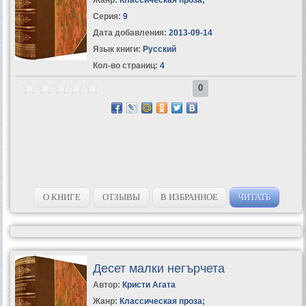
Серия:
9
Дата добавления:
2013-09-14
Язык книги:
Русский
Кол-во страниц:
4
0
О КНИГЕ
ОТЗЫВЫ
В ИЗБРАННОЕ
ЧИТАТЬ
Десет малки негърчета
Автор:
Кристи Агата
Жанр:
Классическая проза
;