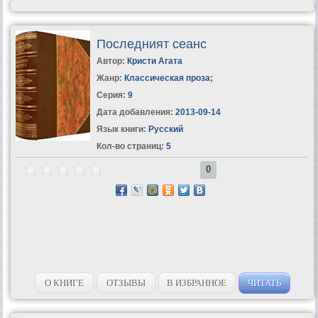
Последният сеанс
Автор:
Кристи Агата
Жанр:
Классическая проза
;
Серия:
9
Дата добавления:
2013-09-14
Язык книги:
Русский
Кол-во страниц:
5
0
О КНИГЕ
ОТЗЫВЫ
В ИЗБРАННОЕ
ЧИТАТЬ