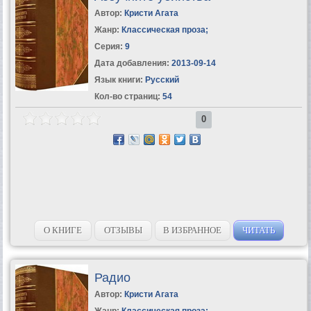
Автор:
Кристи Агата
Жанр:
Классическая проза
;
Серия:
9
Дата добавления:
2013-09-14
Язык книги:
Русский
Кол-во страниц:
54
0
О КНИГЕ
ОТЗЫВЫ
В ИЗБРАННОЕ
ЧИТАТЬ
Радио
Автор:
Кристи Агата
Жанр:
Классическая проза
;