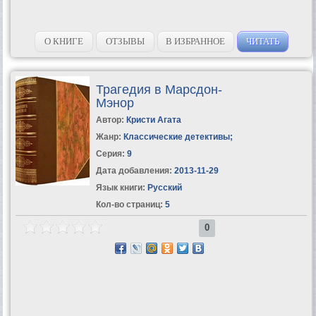
О КНИГЕ
ОТЗЫВЫ
В ИЗБРАННОЕ
ЧИТАТЬ
Трагедия в Марсдон-
Мэнор
Автор:
Кристи Агата
Жанр:
Классические детективы
;
Серия:
9
Дата добавления:
2013-11-29
Язык книги:
Русский
Кол-во страниц:
5
0