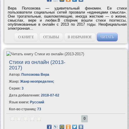
Вера Полозкова — удивительный феномен. Ее стихи
пользователи социальных сетей прозвали «единицами смысла».
Они трогательные, ошеломляющие, иногда жесткие — о жизни,
смыслах, вере и любви.В сборник вошли стихи поэтессы,
опубликованные в онлайн с 2013 по 2017 годы. Неофициальная
электронная...
О КНИГЕ
ОТЗЫВЫ
В ИЗБРАННОЕ
ЧИТАТЬ
Стихи из онлайн (2013-
2017)
Автор:
Полозкова Вера
Жанр:
Жанр неопределен
;
Серия:
3
Дата добавления:
2018-07-02
Язык книги:
Русский
Кол-во страниц:
73
0