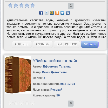
1
Удивительные свойства воды, которые с древности известны
знахарям и целителям, теперь достояние и науки. Вода может не
только лечить, но и привлечь в жизнь везение и деньги! Ответы на
вопросы, как и почему это происходит, вы найдете в этой книге.
Но ценность этого труда немного в другом. Намного эффективнее
лечит тело и жизнь не просто вода, а талая вода! В этой книге
автор рассказывает, как правильно приготовить талую воду, как...
О КНИГЕ
ОТЗЫВЫ
В ИЗБРАННОЕ
ЧИТАТЬ
Убийца сейчас онлайн
Автор:
Ефремова Татьяна
Жанр:
Книги Детективы
;
Серия:
3
Дата добавления:
2013-12-04
Язык книги:
Русский
Кол-во страниц:
56
0