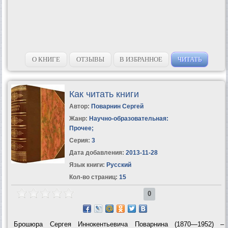
О КНИГЕ
ОТЗЫВЫ
В ИЗБРАННОЕ
ЧИТАТЬ
Как читать книги
Автор:
Поварнин Сергей
Жанр:
Научно-образовательная:
Прочее
;
Серия:
3
Дата добавления:
2013-11-28
Язык книги:
Русский
Кол-во страниц:
15
0
Брошюра Сергея Иннокентьевича Поварнина (1870—1952) –