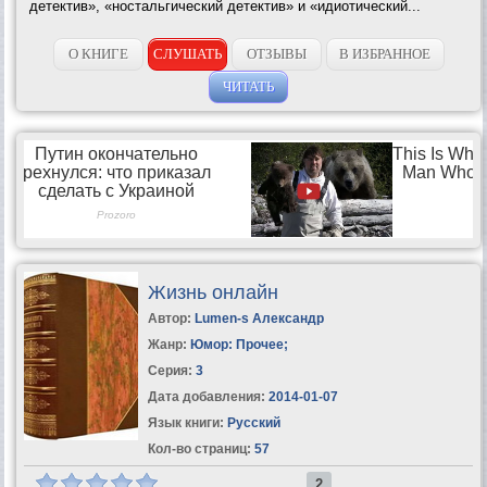
детектив», «ностальгический детектив» и «идиотический...
О КНИГЕ
СЛУШАТЬ
ОТЗЫВЫ
В ИЗБРАННОЕ
ЧИТАТЬ
Жизнь онлайн
Автор:
Lumen-s Александр
Жанр:
Юмор: Прочее
;
Серия:
3
Дата добавления:
2014-01-07
Язык книги:
Русский
Кол-во страниц:
57
2