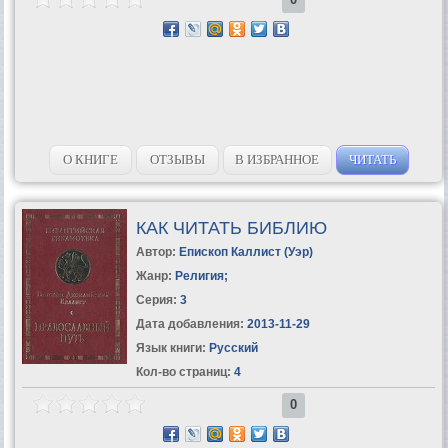
О КНИГЕ
ОТЗЫВЫ
В ИЗБРАННОЕ
ЧИТАТЬ
КАК ЧИТАТЬ БИБЛИЮ
Автор:
Епископ Каллист (Уэр)
Жанр:
Религия
;
Серия:
3
Дата добавления:
2013-11-29
Язык книги:
Русский
Кол-во страниц:
4
0