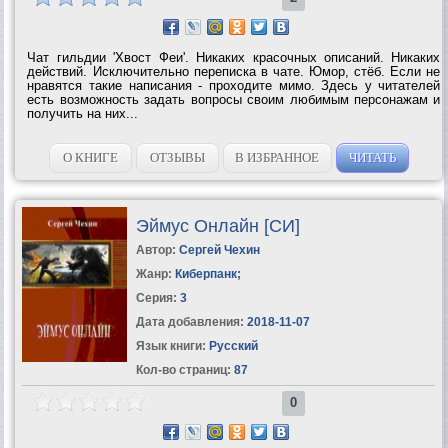
Чат гильдии 'Хвост Феи'. Никаких красочных описаний. Никаких
действий. Исключительно переписка в чате. Юмор, стёб. Если не
нравятся такие написания - проходите мимо. Здесь у читателей
есть возможность задать вопросы своим любимым персонажам и
получить на них...
О КНИГЕ
ОТЗЫВЫ
В ИЗБРАННОЕ
ЧИТАТЬ
Эймус Онлайн [СИ]
Автор:
Сергей Чехин
Жанр:
Киберпанк
;
Серия:
3
Дата добавления:
2018-11-07
Язык книги:
Русский
Кол-во страниц:
87
0