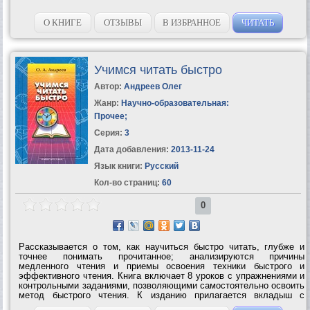
О КНИГЕ
ОТЗЫВЫ
В ИЗБРАННОЕ
ЧИТАТЬ
Учимся читать быстро
Автор:
Андреев Олег
Жанр:
Научно-образовательная:
Прочее
;
Серия:
3
Дата добавления:
2013-11-24
Язык книги:
Русский
Кол-во страниц:
60
0
Рассказывается о том, как научиться быстро читать, глубже и
точнее понимать прочитанное; анализируются причины
медленного чтения и приемы освоения техники быстрого и
эффективного чтения. Книга включает 8 уроков с упражнениями и
контрольными заданиями, позволяющими самостоятельно освоить
метод быстрого чтения. К изданию прилагается вкладыш с
тренировочными таблицами.УЧИМСЯ ЧИТАТЬ БЫСТРО – Первая