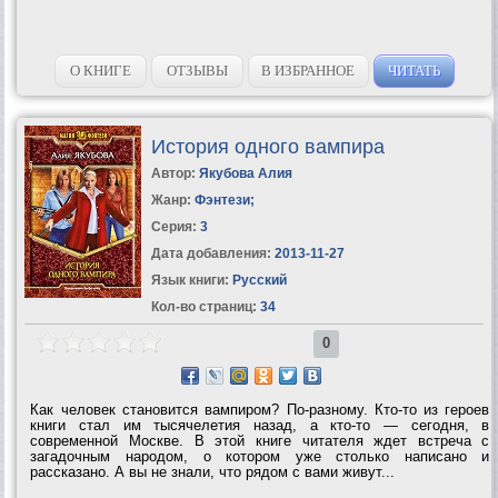
О КНИГЕ
ОТЗЫВЫ
В ИЗБРАННОЕ
ЧИТАТЬ
История одного вампира
Автор:
Якубова Алия
Жанр:
Фэнтези
;
Серия:
3
Дата добавления:
2013-11-27
Язык книги:
Русский
Кол-во страниц:
34
0
Как человек становится вампиром? По-разному. Кто-то из героев
книги стал им тысячелетия назад, а кто-то — сегодня, в
современной Москве. В этой книге читателя ждет встреча с
загадочным народом, о котором уже столько написано и
рассказано. А вы не знали, что рядом с вами живут...