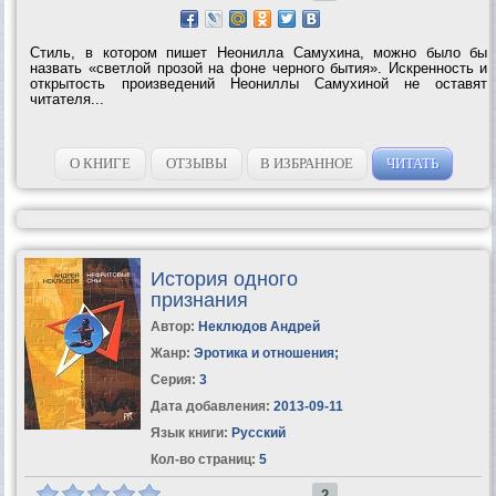
Стиль, в котором пишет Неонилла Самухина, можно было бы
назвать «светлой прозой на фоне черного бытия». Искренность и
открытость произведений Неониллы Самухиной не оставят
читателя...
О КНИГЕ
ОТЗЫВЫ
В ИЗБРАННОЕ
ЧИТАТЬ
История одного
признания
Автор:
Неклюдов Андрей
Жанр:
Эротика и отношения
;
Серия:
3
Дата добавления:
2013-09-11
Язык книги:
Русский
Кол-во страниц:
5
2