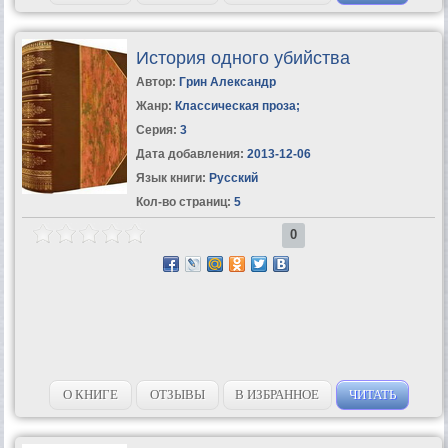
История одного убийства
Автор:
Грин Александр
Жанр:
Классическая проза
;
Серия:
3
Дата добавления:
2013-12-06
Язык книги:
Русский
Кол-во страниц:
5
0
О КНИГЕ
ОТЗЫВЫ
В ИЗБРАННОЕ
ЧИТАТЬ