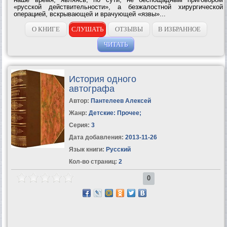
«русской действительности», а безжалостной хирургической
операцией, вскрывающей и врачующей «язвы»...
О КНИГЕ
СЛУШАТЬ
ОТЗЫВЫ
В ИЗБРАННОЕ
ЧИТАТЬ
История одного
автографа
Автор:
Пантелеев Алексей
Жанр:
Детские: Прочее
;
Серия:
3
Дата добавления:
2013-11-26
Язык книги:
Русский
Кол-во страниц:
2
0