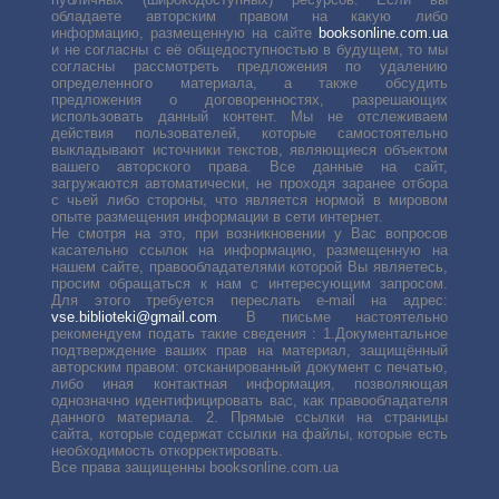
обладаете авторским правом на какую либо
информацию, размещенную на сайте
booksonline.com.ua
и не согласны с её общедоступностью в будущем, то мы
согласны рассмотреть предложения по удалению
определенного материала, а также обсудить
предложения о договоренностях, разрешающих
использовать данный контент. Мы не отслеживаем
действия пользователей, которые самостоятельно
выкладывают источники текстов, являющиеся объектом
вашего авторского права. Все данные на сайт,
загружаются автоматически, не проходя заранее отбора
с чьей либо стороны, что является нормой в мировом
опыте размещения информации в сети интернет.
Не смотря на это, при возникновении у Вас вопросов
касательно ссылок на информацию, размещенную на
нашем сайте, правообладателями которой Вы являетесь,
просим обращаться к нам с интересующим запросом.
Для этого требуется переслать е-mail на адрес:
vse.biblioteki@gmail.com
. В письме настоятельно
рекомендуем подать такие сведения : 1.Документальное
подтверждение ваших прав на материал, защищённый
авторским правом: отсканированный документ с печатью,
либо иная контактная информация, позволяющая
однозначно идентифицировать вас, как правообладателя
данного материала. 2. Прямые ссылки на страницы
сайта, которые содержат ссылки на файлы, которые есть
необходимость откорректировать.
Все права защищенны booksonline.com.ua