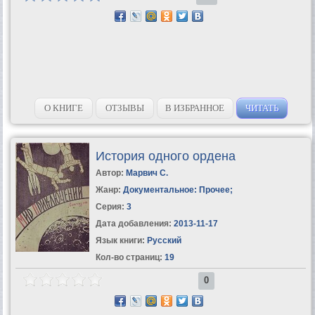
О КНИГЕ
ОТЗЫВЫ
В ИЗБРАННОЕ
ЧИТАТЬ
История одного ордена
Автор:
Марвич С.
Жанр:
Документальное: Прочее
;
Серия:
3
Дата добавления:
2013-11-17
Язык книги:
Русский
Кол-во страниц:
19
0