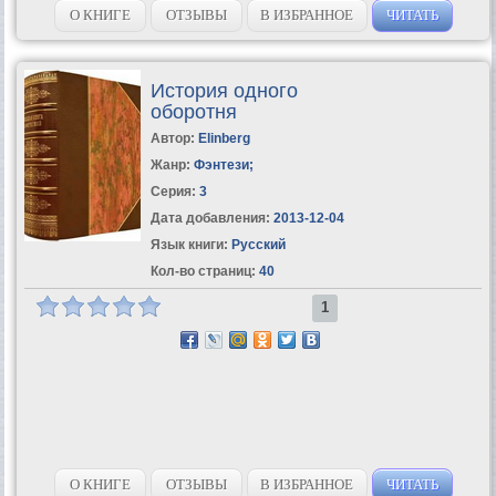
О КНИГЕ
ОТЗЫВЫ
В ИЗБРАННОЕ
ЧИТАТЬ
История одного
оборотня
Автор:
Elinberg
Жанр:
Фэнтези
;
Серия:
3
Дата добавления:
2013-12-04
Язык книги:
Русский
Кол-во страниц:
40
1
О КНИГЕ
ОТЗЫВЫ
В ИЗБРАННОЕ
ЧИТАТЬ