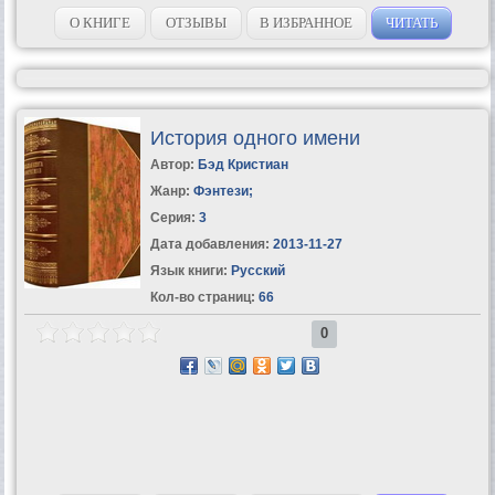
О КНИГЕ
ОТЗЫВЫ
В ИЗБРАННОЕ
ЧИТАТЬ
История одного имени
Автор:
Бэд Кристиан
Жанр:
Фэнтези
;
Серия:
3
Дата добавления:
2013-11-27
Язык книги:
Русский
Кол-во страниц:
66
0