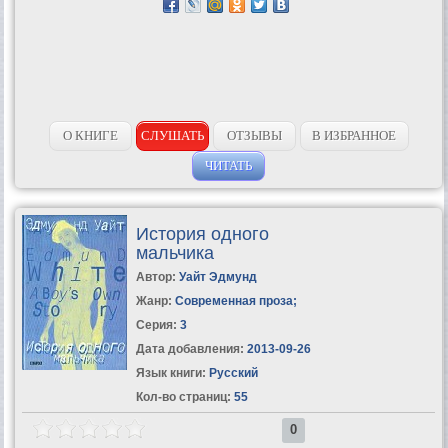
О КНИГЕ
СЛУШАТЬ
ОТЗЫВЫ
В ИЗБРАННОЕ
ЧИТАТЬ
История одного
мальчика
Автор:
Уайт Эдмунд
Жанр:
Современная проза
;
Серия:
3
Дата добавления:
2013-09-26
Язык книги:
Русский
Кол-во страниц:
55
0