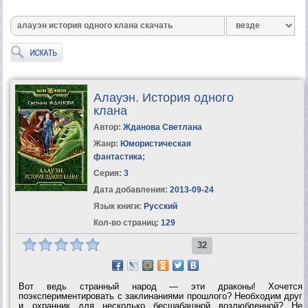
Алауэн. История одного
клана
Автор:
Жданова Светлана
Жанр:
Юмористическая
фантастика
;
Серия:
3
Дата добавления:
2013-09-24
Язык книги:
Русский
Кол-во страниц:
129
32
Вот ведь странный народ — эти драконы! Хочется
поэкспериментировать с заклинаниями прошлого? Необходим друг
и охранник для несколько бесшабашной возлюбленной? Не