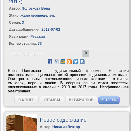
2017)
Автор:
Полозкова Вера
Жанр:
Жанр неопределен
;
Серия:
3
Дата добавления:
2018-07-02
Язык книги:
Русский
Кол-во страниц:
73
0
Вера Полозкова — удивительный феномен. Ее стихи
пользователи социальных сетей прозвали «единицами смысла».
Они трогательные, ошеломляющие, иногда жесткие — о жизни,
смыслах, вере и любви. В сборник вошли стихи поэтессы,
опубликованные в онлайн с 2013 по 2017 годы. Неофициальная
электронная...
О КНИГЕ
ОТЗЫВЫ
В ИЗБРАННОЕ
ЧИТАТЬ
Новое содержание
Автор:
Никитин Виктор