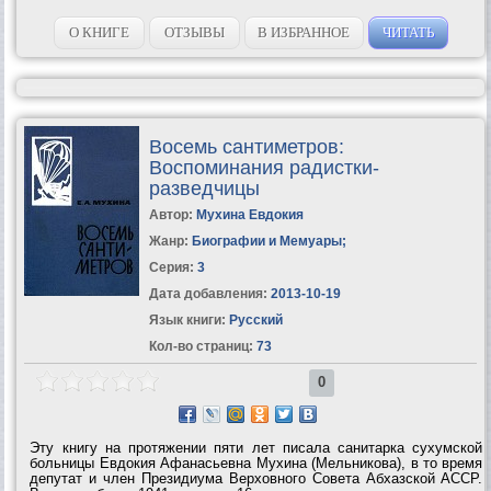
О КНИГЕ
ОТЗЫВЫ
В ИЗБРАННОЕ
ЧИТАТЬ
Восемь сантиметров:
Воспоминания радистки-
разведчицы
Автор:
Мухина Евдокия
Жанр:
Биографии и Мемуары
;
Серия:
3
Дата добавления:
2013-10-19
Язык книги:
Русский
Кол-во страниц:
73
0
Эту книгу на протяжении пяти лет писала санитарка сухумской
больницы Евдокия Афанасьевна Мухина (Мельникова), в то время
депутат и член Президиума Верховного Совета Абхазской АССР.