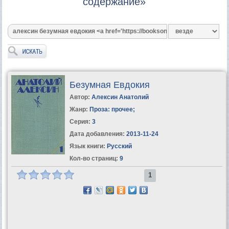
содержание»
Безумная Евдокия
Автор:
Алексин Анатолий
Жанр:
Проза: прочее
;
Серия:
3
Дата добавления:
2013-11-24
Язык книги:
Русский
Кол-во страниц:
9
1