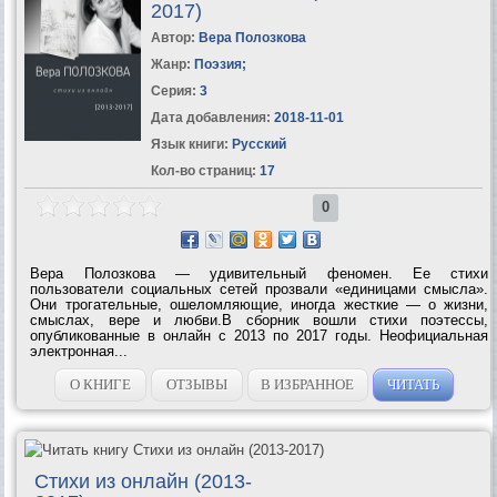
2017)
Автор:
Вера Полозкова
Жанр:
Поэзия
;
Серия:
3
Дата добавления:
2018-11-01
Язык книги:
Русский
Кол-во страниц:
17
0
Вера Полозкова — удивительный феномен. Ее стихи
пользователи социальных сетей прозвали «единицами смысла».
Они трогательные, ошеломляющие, иногда жесткие — о жизни,
смыслах, вере и любви.В сборник вошли стихи поэтессы,
опубликованные в онлайн с 2013 по 2017 годы. Неофициальная
электронная...
О КНИГЕ
ОТЗЫВЫ
В ИЗБРАННОЕ
ЧИТАТЬ
Стихи из онлайн (2013-