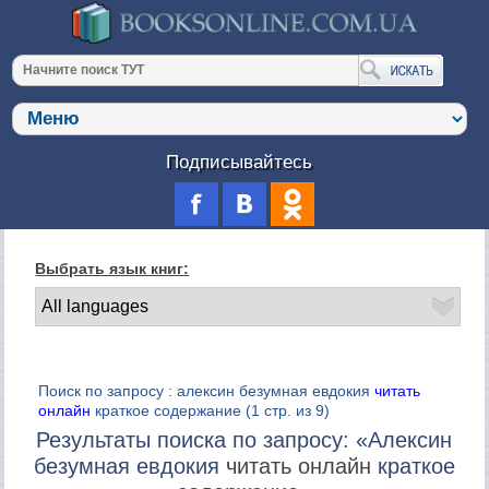
Подписывайтесь
Выбрать язык книг:
Поиск по запросу : алексин безумная евдокия
читать
онлайн
краткое содержание
(1 стр. из 9)
Результаты поиска по запросу: «Алексин
безумная евдокия
читать онлайн
краткое