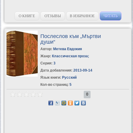
О КНИГЕ
ОТЗЫВЫ
В ИЗБРАННОЕ
ЧИТАТЬ
Послеслов към „Мъртви
души“
Автор:
Метева Евдокия
Жанр:
Классическая проза
;
Серия:
3
Дата добавления:
2013-09-14
Язык книги:
Русский
Кол-во страниц:
5
0