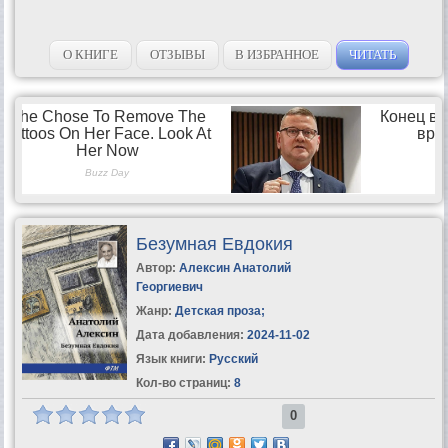
О КНИГЕ
ОТЗЫВЫ
В ИЗБРАННОЕ
ЧИТАТЬ
Безумная Евдокия
Автор:
Алексин Анатолий
Георгиевич
Жанр:
Детская проза
;
Дата добавления:
2024-11-02
Язык книги:
Русский
Кол-во страниц:
8
0