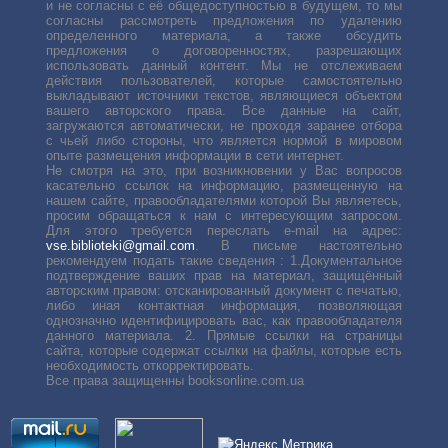
и не согласны с её общедоступностью в будущем, то мы
согласны рассмотреть предложения по удалению
определенного материала, а также обсудить
предложения о договоренностях, разрешающих
использовать данный контент. Мы не отслеживаем
действия пользователей, которые самостоятельно
выкладывают источники текстов, являющиеся объектом
вашего авторского права. Все данные на сайт,
загружаются автоматически, не проходя заранее отбора
с чьей либо стороны, что является нормой в мировом
опыте размещения информации в сети интернет.
Не смотря на это, при возникновении у Вас вопросов
касательно ссылок на информацию, размещенную на
нашем сайте, правообладателями которой Вы являетесь,
просим обращаться к нам с интересующим запросом.
Для этого требуется переслать е-mail на адрес:
vse.biblioteki@gmail.com
. В письме настоятельно
рекомендуем подать такие сведения : 1.Документальное
подтверждение ваших прав на материал, защищённый
авторским правом: отсканированный документ с печатью,
либо иная контактная информация, позволяющая
однозначно идентифицировать вас, как правообладателя
данного материала. 2. Прямые ссылки на страницы
сайта, которые содержат ссылки на файлы, которые есть
необходимость откорректировать.
Все права защищенны booksonline.com.ua