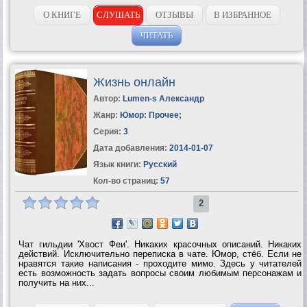
О КНИГЕ
СЛУШАТЬ
ОТЗЫВЫ
В ИЗБРАННОЕ
ЧИТАТЬ
Жизнь онлайн
Автор:
Lumen-s Александр
Жанр:
Юмор: Прочее
;
Серия:
3
Дата добавления:
2014-01-07
Язык книги:
Русский
Кол-во страниц:
57
2
Чат гильдии 'Хвост Феи'. Никаких красочных описаний. Никаких
действий. Исключительно переписка в чате. Юмор, стёб. Если не
нравятся такие написания - проходите мимо. Здесь у читателей
есть возможность задать вопросы своим любимым персонажам и
получить на них...