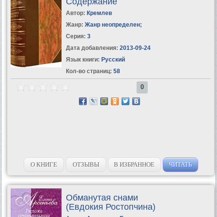
Содержание
Автор:
Кремлев
Жанр:
Жанр неопределен
;
Серия:
3
Дата добавления:
2013-09-24
Язык книги:
Русский
Кол-во страниц:
58
0
О КНИГЕ
ОТЗЫВЫ
В ИЗБРАННОЕ
ЧИТАТЬ
Обманутая снами
(Евдокия Ростопчина)