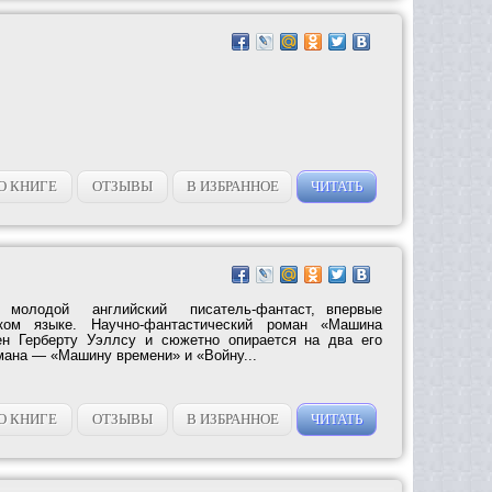
О КНИГЕ
ОТЗЫВЫ
В ИЗБРАННОЕ
ЧИТАТЬ
молодой английский писатель-фантаст, впервые
ом языке. Научно-фантастический роман «Машина
ен Герберту Уэллсу и сюжетно опирается на два его
мана — «Машину времени» и «Войну...
О КНИГЕ
ОТЗЫВЫ
В ИЗБРАННОЕ
ЧИТАТЬ