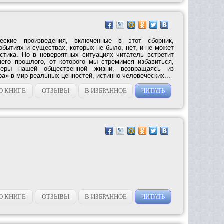
ские произведения, включенные в этот сборник,
обытиях и существах, которых не было, нет, и не может
тика. Но в невероятных ситуациях читатель встретит
его прошлого, от которого мы стремимся избавиться,
феры нашей общественной жизни, возвращаясь из
а» в мир реальных ценностей, истинно человеческих...
О КНИГЕ
ОТЗЫВЫ
В ИЗБРАННОЕ
ЧИТАТЬ
О КНИГЕ
ОТЗЫВЫ
В ИЗБРАННОЕ
ЧИТАТЬ