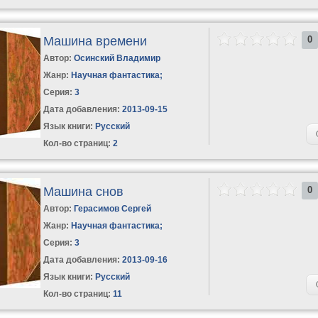
Машина времени
0
Автор:
Осинский Владимир
Жанр:
Научная фантастика
;
Серия:
3
Дата добавления:
2013-09-15
Язык книги:
Русский
Кол-во страниц:
2
Машина снов
0
Автор:
Герасимов Сергей
Жанр:
Научная фантастика
;
Серия:
3
Дата добавления:
2013-09-16
Язык книги:
Русский
Кол-во страниц:
11