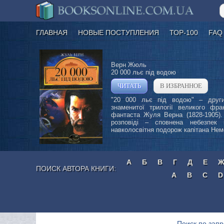
ГЛАВНАЯ
НОВЫЕ ПОСТУПЛЕНИЯ
ТОР-100
FAQ
Верн Жюль
20 000 льє під водою
ЧИТАТЬ
В ИЗБРАННОЕ
»
"20 000 льє під водою" – друг
знаменитої трилогії великого фра
фантаста Жуля Верна (1828-1905).
розповіді – сповнена небезпек 
навколосвітня подорож капітана Немо
А
Б
В
Г
Д
Е
ПОИСК АВТОРА КНИГИ:
A
B
C
D
Поиск по зап