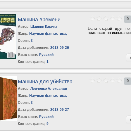
Машина времени
0
Автор:
Шаинян Карина
Если старый друг неп
пригласят на испытания
Жанр:
Научная фантастика
;
Серия:
3
Дата добавления:
2013-09-26
Язык книги:
Русский
Кол-во страниц:
1
Машина для убийства
0
Автор:
Левченко Александр
Жанр:
Научная фантастика
;
Серия:
3
Дата добавления:
2013-09-27
Язык книги:
Русский
Кол-во страниц:
9