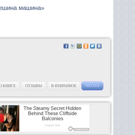
Алешина машина»
О КНИГЕ
ОТЗЫВЫ
В ИЗБРАННОЕ
ЧИТАТЬ