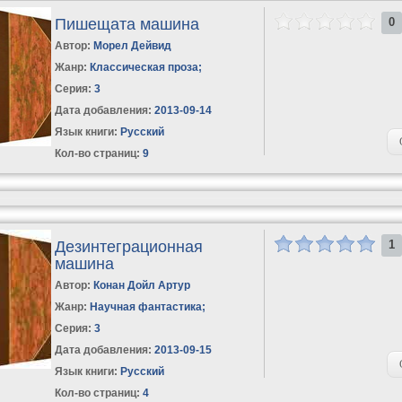
Пишещата машина
0
Автор:
Морел Дейвид
Жанр:
Классическая проза
;
Серия:
3
Дата добавления:
2013-09-14
Язык книги:
Русский
Кол-во страниц:
9
Дезинтеграционная
1
машина
Автор:
Конан Дойл Артур
Жанр:
Научная фантастика
;
Серия:
3
Дата добавления:
2013-09-15
Язык книги:
Русский
Кол-во страниц:
4