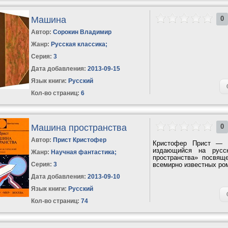
Машина
0
Автор:
Сорокин Владимир
Жанр:
Русская классика
;
Серия:
3
Дата добавления:
2013-09-15
Язык книги:
Русский
Кол-во страниц:
6
Машина пространства
0
Автор:
Прист Кристофер
Кристофер Прист — 
издающийся на русск
Жанр:
Научная фантастика
;
пространства» посвящ
Серия:
3
всемирно известных ро
Дата добавления:
2013-09-10
Язык книги:
Русский
Кол-во страниц:
74