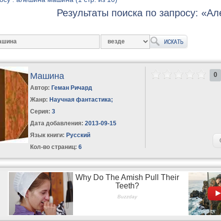
Результаты поиска по запросу: «
Машина
0
Автор:
Геман Ричард
Жанр:
Научная фантастика
;
Серия:
3
Дата добавления:
2013-09-15
Язык книги:
Русский
Кол-во страниц:
6