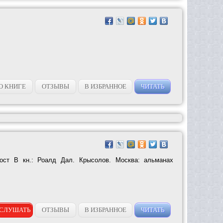
О КНИГЕ
ОТЗЫВЫ
В ИЗБРАННОЕ
ЧИТАТЬ
ст В кн.: Роалд Дал. Крысолов. Москва: альманах
СЛУШАТЬ
ОТЗЫВЫ
В ИЗБРАННОЕ
ЧИТАТЬ