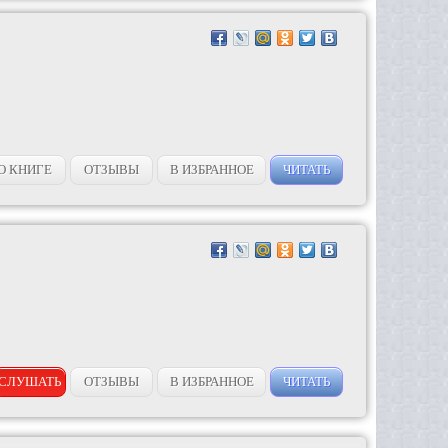
О КНИГЕ
ОТЗЫВЫ
В ИЗБРАННОЕ
ЧИТАТЬ
СЛУШАТЬ
ОТЗЫВЫ
В ИЗБРАННОЕ
ЧИТАТЬ