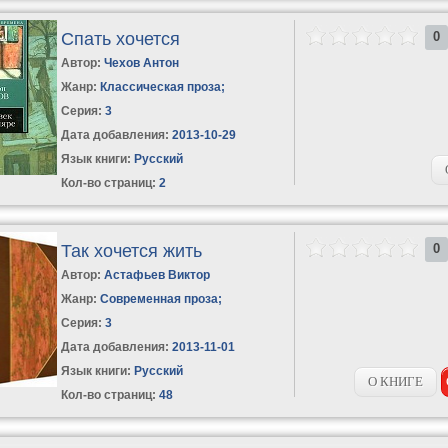
Спать хочется
0
Автор:
Чехов Антон
Жанр:
Классическая проза
;
Серия:
3
Дата добавления:
2013-10-29
Язык книги:
Русский
Кол-во страниц:
2
Так хочется жить
0
Автор:
Астафьев Виктор
Жанр:
Современная проза
;
Серия:
3
Дата добавления:
2013-11-01
Язык книги:
Русский
О КНИГЕ
Кол-во страниц:
48