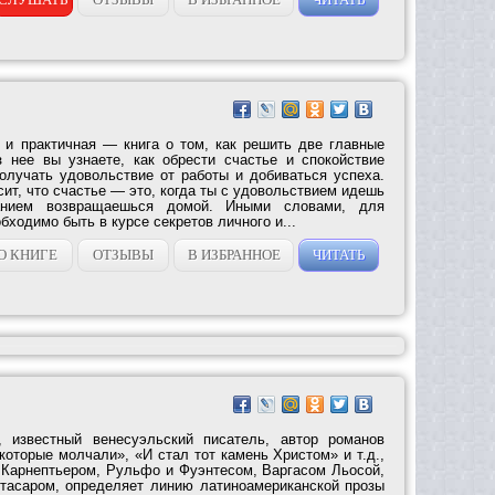
и практичная — книга о том, как решить две главные
 нее вы узнаете, как обрести счастье и спокойствие
олучать удовольствие от работы и добиваться успеха.
ит, что счастье — это, когда ты с удовольствием идешь
нием возвращаешься домой. Иными словами, для
бходимо быть в курсе секретов личного и...
О КНИГЕ
ОТЗЫВЫ
В ИЗБРАННОЕ
ЧИТАТЬ
 известный венесуэльский писатель, автор романов
которые молчали», «И стал тот камень Христом» и т.д.,
 Карнептьером, Рульфо и Фуэнтесом, Варгасом Льосой,
тасаром, определяет линию латиноамериканской прозы