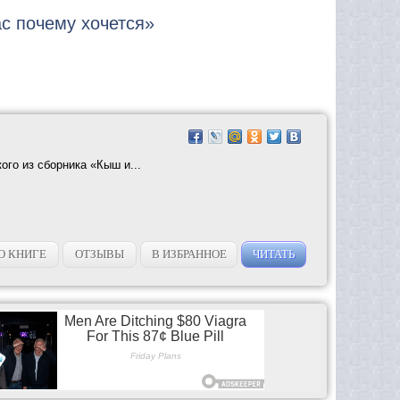
ас почему хочется»
го из сборника «Кыш и...
О КНИГЕ
ОТЗЫВЫ
В ИЗБРАННОЕ
ЧИТАТЬ