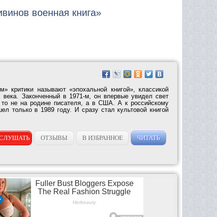
ивинов военная книга»
м» критики называют «эпохальной книгой», классикой
 века. Законченный в 1971-м, он впервые увидел свет
то не на родине писателя, а в США. А к российскому
ел только в 1989 году. И сразу стал культовой книгой
СЛУШАТЬ
ОТЗЫВЫ
В ИЗБРАННОЕ
ЧИТАТЬ