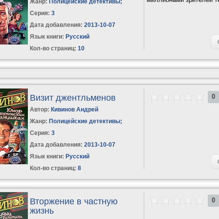
Жанр:
Полицейские детективы
;
Серия:
3
Дата добавления:
2013-10-07
Язык книги:
Русский
Кол-во страниц:
10
Визит джентльменов
0
Автор:
Кивинов Андрей
Жанр:
Полицейские детективы
;
Серия:
3
Дата добавления:
2013-10-07
Язык книги:
Русский
Кол-во страниц:
8
Вторжение в частную
0
жизнь