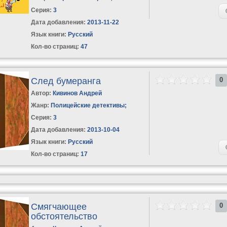
Серия:
3
Дата добавления:
2013-11-22
Язык книги:
Русский
Кол-во страниц:
47
След бумеранга
0
Автор:
Кивинов Андрей
Жанр:
Полицейские детективы
;
Серия:
3
Дата добавления:
2013-10-04
Язык книги:
Русский
Кол-во страниц:
17
Смягчающее
0
обстоятельство