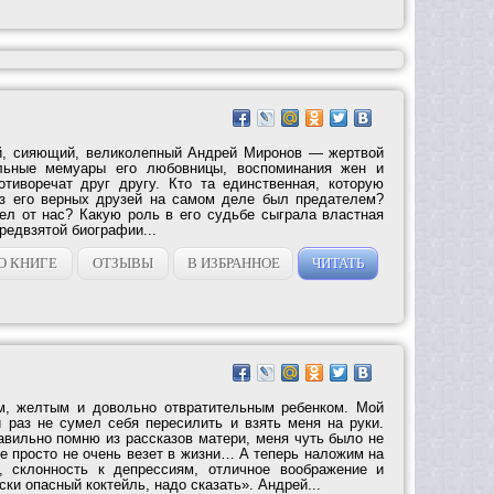
, сияющий, ве­ликолепный Андрей Миронов — жерт­вой
льные мемуа­ры его любовницы, воспоминания жен и
тиворечат друг другу. Кто та единственная, кото­рую
з его верных друзей на самом деле был предателем?
ел от нас? Какую роль в его судьбе сыграла властная
предвзятой биографии...
О КНИГЕ
ОТЗЫВЫ
В ИЗБРАННОЕ
ЧИТАТЬ
м, желтым и довольно отвратительным ребенком. Мой
 раз не сумел себя пересилить и взять меня на руки.
авильно помню из рассказов матери, меня чуть было не
е просто не очень везет в жизни… А теперь наложим на
ь, склонность к депрессиям, отличное воображение и
ски опасный коктейль, надо сказать». Андрей...