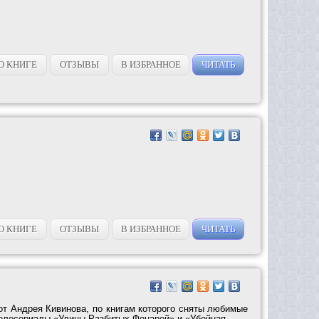
О КНИГЕ
ОТЗЫВЫ
В ИЗБРАННОЕ
ЧИТАТЬ
О КНИГЕ
ОТЗЫВЫ
В ИЗБРАННОЕ
ЧИТАТЬ
от Андрея Кивинова, по книгам которого сняты любимые
елесериалы «Улицы Разбитых Фонарей» и «Убойная...