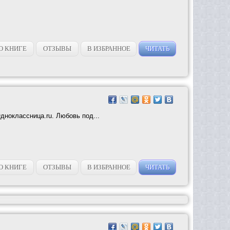
О КНИГЕ
ОТЗЫВЫ
В ИЗБРАННОЕ
ЧИТАТЬ
Одноклассница.ru. Любовь под...
О КНИГЕ
ОТЗЫВЫ
В ИЗБРАННОЕ
ЧИТАТЬ