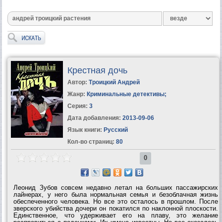
Крестная дочь
Автор:
Троицкий Андрей
Жанр:
Криминальные детективы
;
Серия:
3
Дата добавления:
2013-09-06
Язык книги:
Русский
Кол-во страниц:
80
0
Леонид Зубов совсем недавно летал на больших пассажирских
лайнерах, у него была нормальная семья и безоблачная жизнь
обеспеченного человека. Но все это осталось в прошлом. После
зверского убийства дочери он покатился по наклонной плоскости.
Единственное, что удерживает его на плаву, это желание