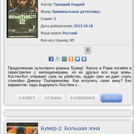
Автор:
Троицкий Андрей
Жанр:
Криминальные детективы
;
Серия:
3
Дата добавления:
2013-10-18
Язык книги:
Русский
Кол-во страниц:
65
0
Продолжение культового романа 'Бумер'. Килла и Рама погибли в
перестрелке с милиционерами, но их друзья все еще живы.
Костян-Кот отбывает срок за убийство, иудин грех не дает спать
спокойно Димону Ошпаренному. Как искупить свою вину? Без
вариантов: надо выдернуть Костяна с...
О КНИГЕ
ОТЗЫВЫ
В ИЗБРАННОЕ
ЧИТАТЬ
Бумер-2: Большая зона