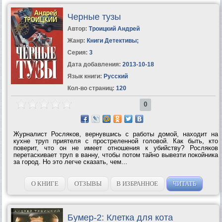
Черные тузы
Автор:
Троицкий Андрей
Жанр:
Книги Детективы
;
Серия:
3
Дата добавления:
2013-10-18
Язык книги:
Русский
Кол-во страниц:
120
0
Журналист Росляков, вернувшись с работы домой, находит на
кухне труп приятеля с простреленной головой. Как быть, кто
поверит, что он не имеет отношения к убийству? Росляков
перетаскивает труп в ванну, чтобы потом тайно вывезти покойника
за город. Но это легче сказать, чем...
О КНИГЕ
ОТЗЫВЫ
В ИЗБРАННОЕ
ЧИТАТЬ
Бумер-2: Клетка для кота