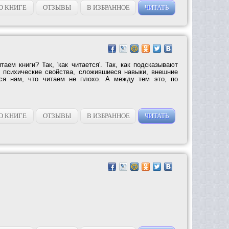
О КНИГЕ
ОТЗЫВЫ
В ИЗБРАННОЕ
ЧИТАТЬ
аем книги? Так, 'как читается'. Так, как подсказывают
 психические свойства, сложившиеся навыки, внешние
тся нам, что читаем не плохо. А между тем это, по
О КНИГЕ
ОТЗЫВЫ
В ИЗБРАННОЕ
ЧИТАТЬ