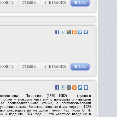
О КНИГЕ
ОТЗЫВЫ
В ИЗБРАННОЕ
ЧИТАТЬ
О КНИГЕ
ОТЗЫВЫ
В ИЗБРАННОЕ
ЧИТАТЬ
окентьевича Поварнина (1870—1952) – крупного
и логики – знакомит читателя с приемами и навыками
лее производительного чтения, с психологическими
 усвоения текста. Брошюра впервые была издана в 1924
вых руководств по методике чтения. Как писал C. И.
ии к изданию 1924 года, – это «краткое введение в