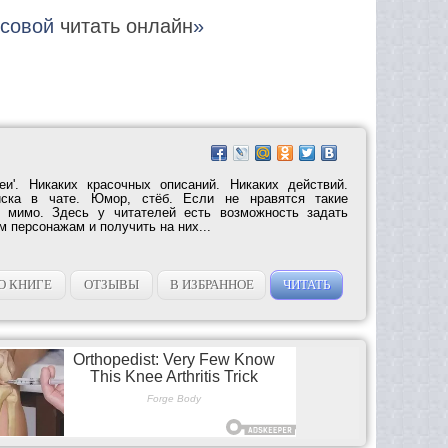
есовой
читать онлайн
»
еи'. Никаких красочных описаний. Никаких действий.
иска в чате. Юмор, стёб. Если не нравятся такие
е мимо. Здесь у читателей есть возможность задать
 персонажам и получить на них...
О КНИГЕ
ОТЗЫВЫ
В ИЗБРАННОЕ
ЧИТАТЬ