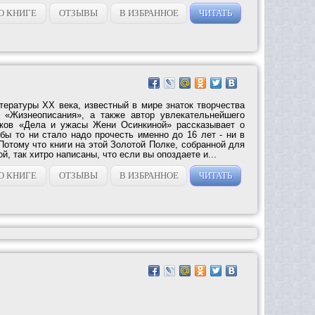
О КНИГЕ
ОТЗЫВЫ
В ИЗБРАННОЕ
ЧИТАТЬ
тературы ХХ века, известный в мире знаток творчества
о «Жизнеописания», а также автор увлекательнейшего
тков «Дела и ужасы Жени Осинкиной» рассказывает о
 бы то ни стало надо прочесть именно до 16 лет - ни в
Потому что книги на этой Золотой Полке, собранной для
, так хитро написаны, что если вы опоздаете и...
О КНИГЕ
ОТЗЫВЫ
В ИЗБРАННОЕ
ЧИТАТЬ