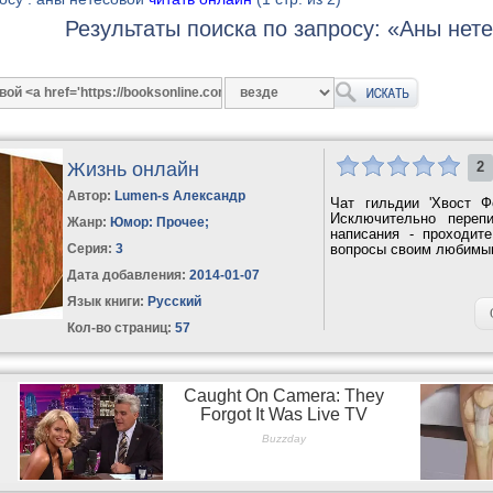
Результаты поиска по запросу: «Аны нет
Жизнь онлайн
2
Автор:
Lumen-s Александр
Чат гильдии 'Хвост Ф
Исключительно переп
Жанр:
Юмор: Прочее
;
написания - проходит
Серия:
3
вопросы своим любимым
Дата добавления:
2014-01-07
Язык книги:
Русский
Кол-во страниц:
57