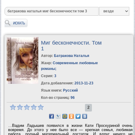
Миг бесконечности. Том
1
Автор:
Батракова Наталья
Жанр:
Современные любовные
романы
;
Серия:
3
Дата добавления:
2013-11-23
Язык книги:
Русский
Кол-во страниц:
96
2
…Вадим Ладышев появился в жизни Кати Проскуриной очень
вовремя. До этого у нее было все — крепкая семья, любимая
работа, полный материальный достаток. И вдруг ничего не