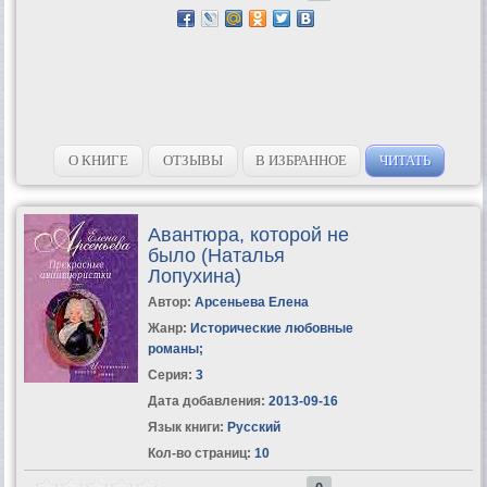
О КНИГЕ
ОТЗЫВЫ
В ИЗБРАННОЕ
ЧИТАТЬ
Авантюра, которой не
было (Наталья
Лопухина)
Автор:
Арсеньева Елена
Жанр:
Исторические любовные
романы
;
Серия:
3
Дата добавления:
2013-09-16
Язык книги:
Русский
Кол-во страниц:
10