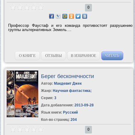
0
Профессор Фаустаф и его команда противостоят разрушению
группы альтернативных Земель....
О КНИГЕ
ОТЗЫВЫ
В ИЗБРАННОЕ
ЧИТАТЬ
Берег бесконечности
Автор:
Макдевит Джек
Жанр:
Научная фантастика
;
Серия:
3
Дата добавления:
2013-09-28
Язык книги:
Русский
Кол-во страниц:
204
0