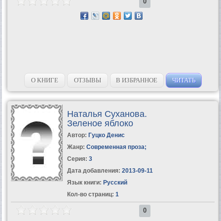
0
О КНИГЕ
ОТЗЫВЫ
В ИЗБРАННОЕ
ЧИТАТЬ
Наталья Суханова.
Зеленое яблоко
Автор:
Гуцко Денис
Жанр:
Современная проза
;
Серия:
3
Дата добавления:
2013-09-11
Язык книги:
Русский
Кол-во страниц:
1
0