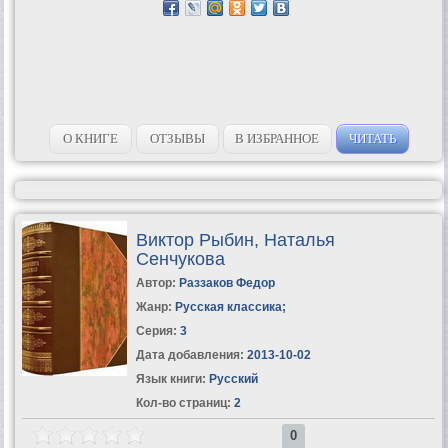
О КНИГЕ
ОТЗЫВЫ
В ИЗБРАННОЕ
ЧИТАТЬ
Виктор Рыбин, Наталья
Сенчукова
Автор:
Раззаков Федор
Жанр:
Русская классика
;
Серия:
3
Дата добавления:
2013-10-02
Язык книги:
Русский
Кол-во страниц:
2
0