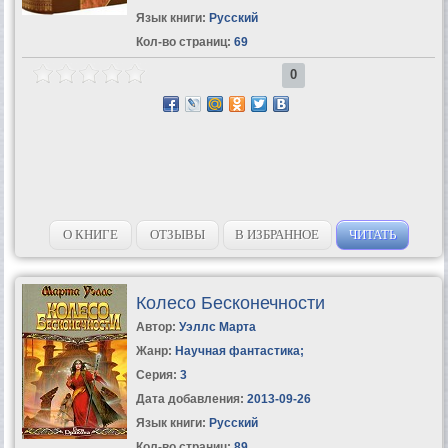
Язык книги:
Русский
Кол-во страниц:
69
0
О КНИГЕ
ОТЗЫВЫ
В ИЗБРАННОЕ
ЧИТАТЬ
Колесо Бесконечности
Автор:
Уэллс Марта
Жанр:
Научная фантастика
;
Серия:
3
Дата добавления:
2013-09-26
Язык книги:
Русский
Кол-во страниц:
89