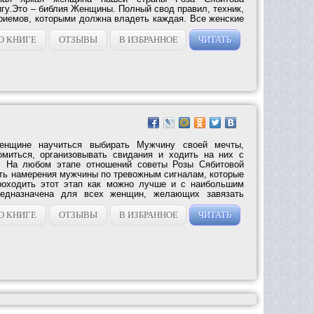
гу.Это – библия Женщины. Полный свод правил, техник,
приемов, которыми должна владеть каждая. Все женские
О КНИГЕ
ОТЗЫВЫ
В ИЗБРАННОЕ
ЧИТАТЬ
енщине научиться выбирать Мужчину своей мечты,
омиться, организовывать свидания и ходить на них с
. На любом этапе отношений советы Розы Сябитовой
ть намерения мужчины по тревожным сигналам, которые
проходить этот этап как можно лучше и с наибольшим
предназначена для всех женщин, желающих завязать
О КНИГЕ
ОТЗЫВЫ
В ИЗБРАННОЕ
ЧИТАТЬ