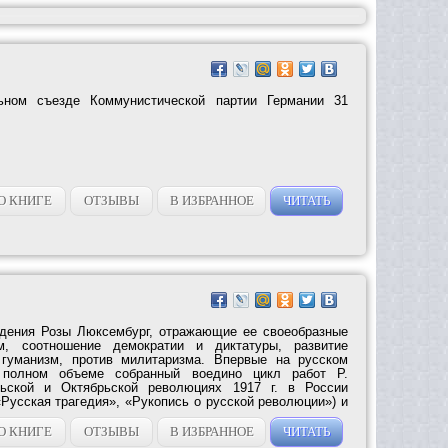
ьном съезде Коммунистической партии Германии 31
О КНИГЕ
ОТЗЫВЫ
В ИЗБРАННОЕ
ЧИТАТЬ
едения Розы Люксембург, отражающие ее своеобразные
м, соотношение демократии и диктатуры, развитие
 гуманизм, против милитаризма. Впервые на русском
 полном объеме собранный воедино цикл работ Р.
ьской и Октябрьской революциях 1917 г. в России
Русская трагедия», «Рукопись о русской революции») и
О КНИГЕ
ОТЗЫВЫ
В ИЗБРАННОЕ
ЧИТАТЬ