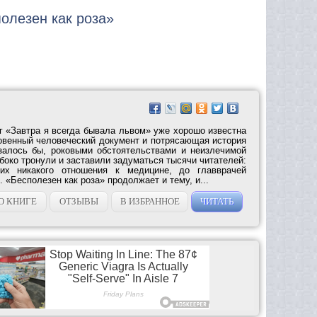
полезен как роза»
г «Завтра я всегда бывала львом» уже хорошо известна
новенный человеческий документ и потрясающая история
залось бы, роковыми обстоятельствами и неизлечимой
око тронули и заставили задуматься тысячи читателей:
х никакого отношения к медицине, до главврачей
 «Бесполезен как роза» продолжает и тему, и...
О КНИГЕ
ОТЗЫВЫ
В ИЗБРАННОЕ
ЧИТАТЬ