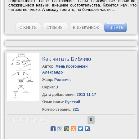
подсказывают наше настроение, наши психические свойства,
сложившиеся навыки, внешние обстоятельства. Кажется нам, что
читаем не плохо. А между тем это, по большей части,...
О КНИГЕ
ОТЗЫВЫ
В ИЗБРАННОЕ
ЧИТАТЬ
Как читать Библию
Автор:
Мень протоиерей
Александр
Жанр:
Религия
;
Серия:
3
Дата добавления:
2013-11-17
Язык книги:
Русский
Кол-во страниц:
321
0