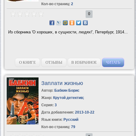
Кол-во страниц:
2
0
Из сборника 'О хороших, в сущности, людях!', Петербург, 1914...
О КНИГЕ
ОТЗЫВЫ
В ИЗБРАННОЕ
ЧИТАТЬ
Заплати жизнью
Автор:
Бабкин Борис
Жанр:
Крутой детектив
;
Серия:
3
Дата добавления:
2013-10-22
Язык книги:
Русский
Кол-во страниц:
79