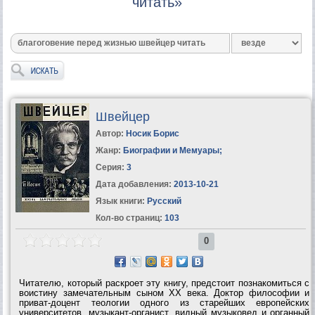
читать»
Швейцер
Автор:
Носик Борис
Жанр:
Биографии и Мемуары
;
Серия:
3
Дата добавления:
2013-10-21
Язык книги:
Русский
Кол-во страниц:
103
0
Читателю, который раскроет эту книгу, предстоит познакомиться с
воистину замечательным сыном XX века. Доктор философии и
приват-доцент теологии одного из старейших европейских
университетов, музыкант-органист, видный музыковед и органный