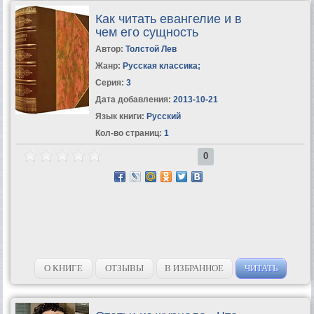
Как читать евангелие и в
чем его сущность
Автор:
Толстой Лев
Жанр:
Русская классика
;
Серия:
3
Дата добавления:
2013-10-21
Язык книги:
Русский
Кол-во страниц:
1
0
О КНИГЕ
ОТЗЫВЫ
В ИЗБРАННОЕ
ЧИТАТЬ