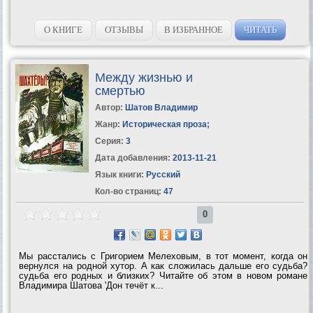
О КНИГЕ
ОТЗЫВЫ
В ИЗБРАННОЕ
ЧИТАТЬ
Между жизнью и
смертью
Автор:
Шатов Владимир
Жанр:
Историческая проза
;
Серия:
3
Дата добавления:
2013-11-21
Язык книги:
Русский
Кол-во страниц:
47
0
Мы расстались с Григорием Мелеховым, в тот момент, когда он
вернулся на родной хутор. А как сложилась дальше его судьба?
судьба его родных и близких? Читайте об этом в новом романе
Владимира Шатова 'Дон течёт к...