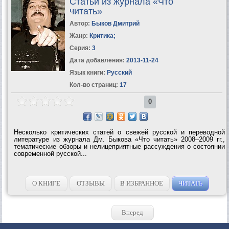
Статьи из журнала «Что
читать»
Автор:
Быков Дмитрий
Жанр:
Критика
;
Серия:
3
Дата добавления:
2013-11-24
Язык книги:
Русский
Кол-во страниц:
17
0
Несколько критических статей о свежей русской и переводной
литературе из журнала Дм. Быкова «Что читать» 2008–2009 гг.,
тематические обзоры и нелицеприятные рассуждения о состоянии
современной русской...
О КНИГЕ
ОТЗЫВЫ
В ИЗБРАННОЕ
ЧИТАТЬ
Вперед