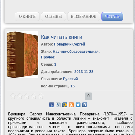
О КНИГЕ
ОТЗЫВЫ
В ИЗБРАННОЕ
ЧИТАТЬ
Как читать книги
Автор:
Поварнин Сергей
Жанр:
Научно-образовательная:
Прочее
;
Серия:
3
Дата добавления:
2013-11-28
Язык книги:
Русский
Кол-во страниц:
15
0
Брошюра Сергея Иннокентьевича Поварнина (1870—1952) –
крупного специалиста в области логики – знакомит читателя с
приемами и навыками рационального, наиболее
производительного чтения, с психологическими основами
восприятия и усвоения текста. Брошюра впервые была издана в