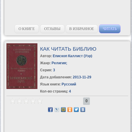
О КНИГЕ
ОТЗЫВЫ
В ИЗБРАННОЕ
ЧИТАТЬ
КАК ЧИТАТЬ БИБЛИЮ
Автор:
Епископ Каллист (Уэр)
Жанр:
Религия
;
Серия:
3
Дата добавления:
2013-11-29
Язык книги:
Русский
Кол-во страниц:
4
0