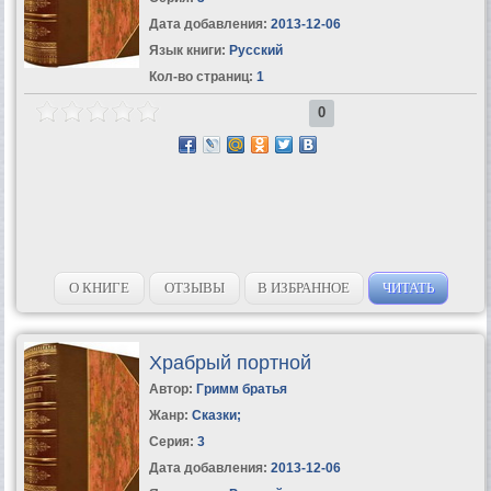
Дата добавления:
2013-12-06
Язык книги:
Русский
Кол-во страниц:
1
0
О КНИГЕ
ОТЗЫВЫ
В ИЗБРАННОЕ
ЧИТАТЬ
Храбрый портной
Автор:
Гримм братья
Жанр:
Сказки
;
Серия:
3
Дата добавления:
2013-12-06