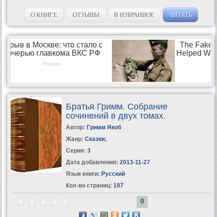
О КНИГЕ
ОТЗЫВЫ
В ИЗБРАННОЕ
ЧИТАТЬ
Братья Гримм. Собрание
сочинений в двух томах.
Автор:
Гримм Якоб
Жанр:
Сказки
;
Серия:
3
Дата добавления:
2013-11-27
Язык книги:
Русский
Кол-во страниц:
197
0