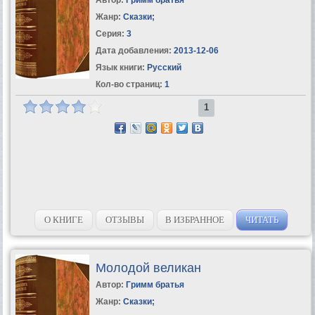
Жанр:
Сказки
;
Серия:
3
Дата добавления:
2013-12-06
Язык книги:
Русский
Кол-во страниц:
1
1
О КНИГЕ
ОТЗЫВЫ
В ИЗБРАННОЕ
ЧИТАТЬ
Молодой великан
Автор:
Гримм братья
Жанр:
Сказки
;