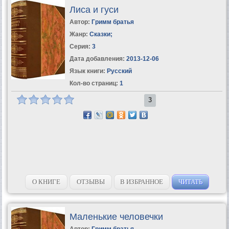
Лиса и гуси
Автор:
Гримм братья
Жанр:
Сказки
;
Серия:
3
Дата добавления:
2013-12-06
Язык книги:
Русский
Кол-во страниц:
1
3
О КНИГЕ
ОТЗЫВЫ
В ИЗБРАННОЕ
ЧИТАТЬ
Маленькие человечки
Автор:
Гримм братья