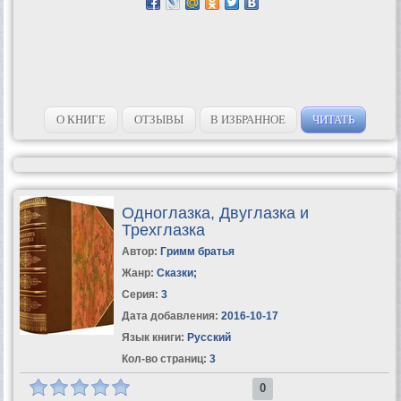
О КНИГЕ
ОТЗЫВЫ
В ИЗБРАННОЕ
ЧИТАТЬ
Одноглазка, Двуглазка и
Трехглазка
Автор:
Гримм братья
Жанр:
Сказки
;
Серия:
3
Дата добавления:
2016-10-17
Язык книги:
Русский
Кол-во страниц:
3
0