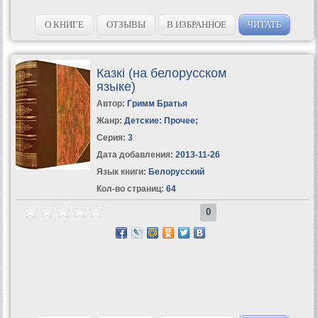
О КНИГЕ
ОТЗЫВЫ
В ИЗБРАННОЕ
ЧИТАТЬ
Казкi (на белорусском
языке)
Автор:
Гримм Братья
Жанр:
Детские: Прочее
;
Серия:
3
Дата добавления:
2013-11-26
Язык книги:
Белорусский
Кол-во страниц:
64
0