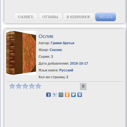
О КНИГЕ
ОТЗЫВЫ
В ИЗБРАННОЕ
ЧИТАТЬ
Ослик
Автор:
Гримм братья
Жанр:
Сказки
;
Серия:
3
Дата добавления:
2016-10-17
Язык книги:
Русский
Кол-во страниц:
2
0