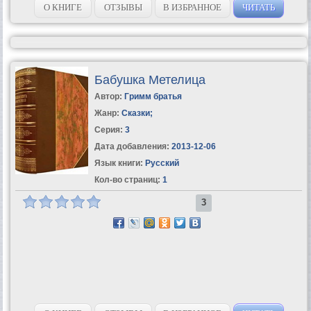
О КНИГЕ
ОТЗЫВЫ
В ИЗБРАННОЕ
ЧИТАТЬ
Бабушка Метелица
Автор:
Гримм братья
Жанр:
Сказки
;
Серия:
3
Дата добавления:
2013-12-06
Язык книги:
Русский
Кол-во страниц:
1
3