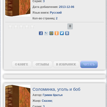
Серия:
3
Дата добавления:
2013-12-06
Язык книги:
Русский
Кол-во страниц:
2
0
О КНИГЕ
ОТЗЫВЫ
В ИЗБРАННОЕ
ЧИТАТЬ
Соломинка, уголь и боб
Автор:
Гримм братья
Жанр:
Сказки
;
Серия:
3