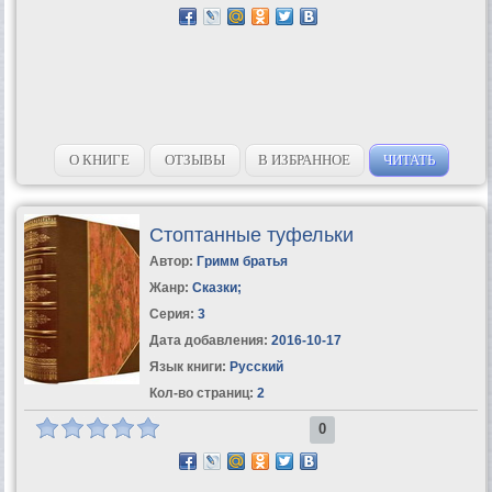
О КНИГЕ
ОТЗЫВЫ
В ИЗБРАННОЕ
ЧИТАТЬ
Стоптанные туфельки
Автор:
Гримм братья
Жанр:
Сказки
;
Серия:
3
Дата добавления:
2016-10-17
Язык книги:
Русский
Кол-во страниц:
2
0