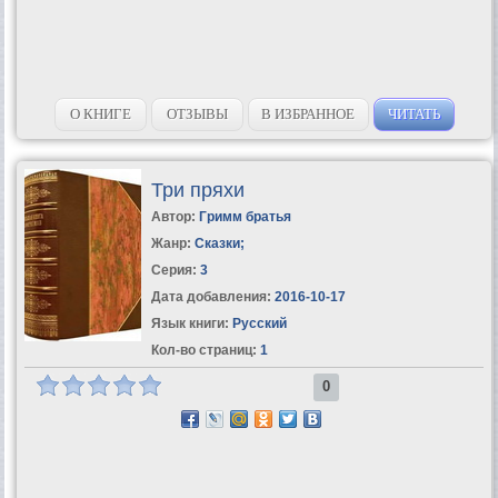
О КНИГЕ
ОТЗЫВЫ
В ИЗБРАННОЕ
ЧИТАТЬ
Три пряхи
Автор:
Гримм братья
Жанр:
Сказки
;
Серия:
3
Дата добавления:
2016-10-17
Язык книги:
Русский
Кол-во страниц:
1
0