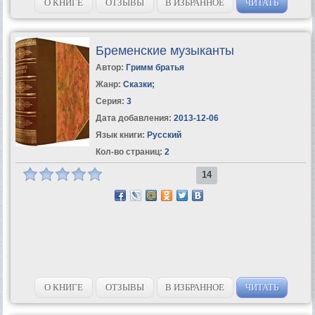
О КНИГЕ
ОТЗЫВЫ
В ИЗБРАННОЕ
ЧИТАТЬ
Бременские музыканты
Автор:
Гримм братья
Жанр:
Сказки
;
Серия:
3
Дата добавления:
2013-12-06
Язык книги:
Русский
Кол-во страниц:
2
14
О КНИГЕ
ОТЗЫВЫ
В ИЗБРАННОЕ
ЧИТАТЬ