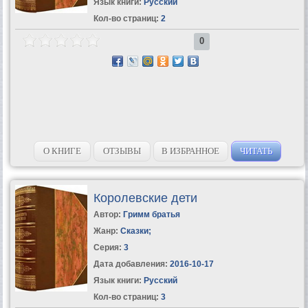
Язык книги:
Русский
Кол-во страниц:
2
0
О КНИГЕ
ОТЗЫВЫ
В ИЗБРАННОЕ
ЧИТАТЬ
Королевские дети
Автор:
Гримм братья
Жанр:
Сказки
;
Серия:
3
Дата добавления:
2016-10-17
Язык книги:
Русский
Кол-во страниц:
3