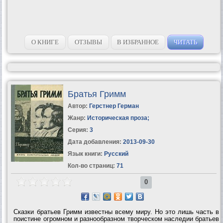
О КНИГЕ
ОТЗЫВЫ
В ИЗБРАННОЕ
ЧИТАТЬ
Братья Гримм
Автор:
Герстнер Герман
Жанр:
Историческая проза
;
Серия:
3
Дата добавления:
2013-09-30
Язык книги:
Русский
Кол-во страниц:
71
0
Сказки братьев Гримм известны всему миру. Но это лишь часть в
поистине огромном и разнообразном творческом наследии братьев