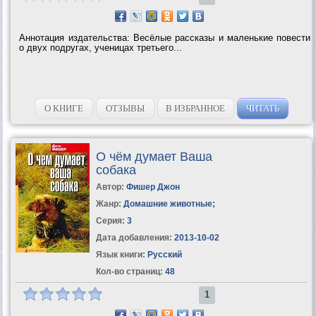
Аннотация издательства: Весёлые рассказы и маленькие повести
о двух подругах, ученицах третьего...
О КНИГЕ
ОТЗЫВЫ
В ИЗБРАННОЕ
ЧИТАТЬ
О чём думает Ваша
собака
Автор:
Фишер Джон
Жанр:
Домашние животные
;
Серия:
3
Дата добавления:
2013-10-02
Язык книги:
Русский
Кол-во страниц:
48
1