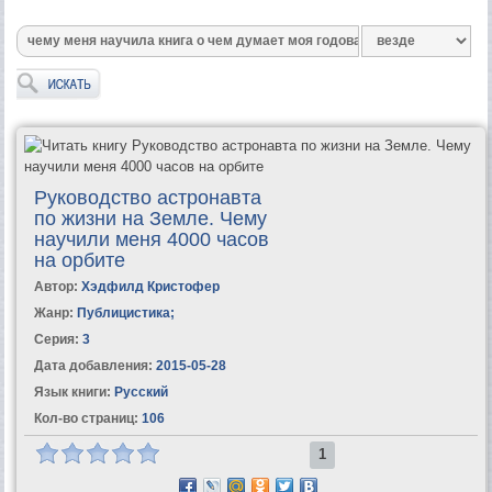
Руководство астронавта
по жизни на Земле. Чему
научили меня 4000 часов
на орбите
Автор:
Хэдфилд Кристофер
Жанр:
Публицистика
;
Серия:
3
Дата добавления:
2015-05-28
Язык книги:
Русский
Кол-во страниц:
106
1