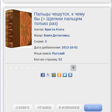
Пальцы чешутся, к чему
бы (= Щелкни пальцем
только раз)
Автор:
Кристи Агата
Жанр:
Книги Детективы
;
Серия:
3
Дата добавления:
2013-10-01
Язык книги:
Русский
Кол-во страниц:
53
0
О КНИГЕ
ОТЗЫВЫ
В ИЗБРАННОЕ
ЧИТАТЬ