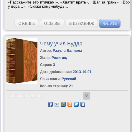
«Расскажите это птичкам!», «Хватит врать», «Шаг за грань», «Вор
у вора…», «Скажи кому-нибудь...
О КНИГЕ
ОТЗЫВЫ
В ИЗБРАННОЕ
ЧИТАТЬ
Чему учил Будда
Автор:
Рахула Валпола
Жанр:
Религия
;
Серия:
3
Дата добавления:
2013-10-01
Язык книги:
Русский
Кол-во страниц:
21
0