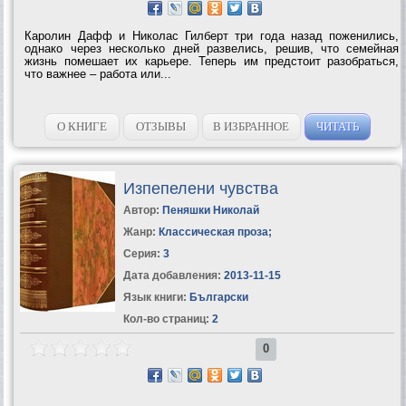
Каролин Дафф и Николас Гилберт три года назад поженились,
однако через несколько дней развелись, решив, что семейная
жизнь помешает их карьере. Теперь им предстоит разобраться,
что важнее – работа или...
О КНИГЕ
ОТЗЫВЫ
В ИЗБРАННОЕ
ЧИТАТЬ
Изпепелени чувства
Автор:
Пеняшки Николай
Жанр:
Классическая проза
;
Серия:
3
Дата добавления:
2013-11-15
Язык книги:
Български
Кол-во страниц:
2
0