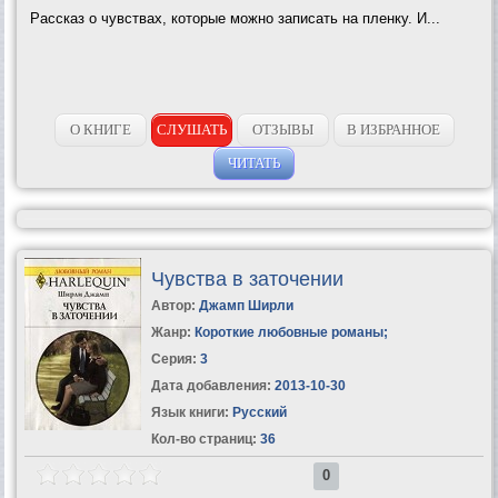
Рассказ о чувствах, которые можно записать на пленку. И...
О КНИГЕ
СЛУШАТЬ
ОТЗЫВЫ
В ИЗБРАННОЕ
ЧИТАТЬ
Чувства в заточении
Автор:
Джамп Ширли
Жанр:
Короткие любовные романы
;
Серия:
3
Дата добавления:
2013-10-30
Язык книги:
Русский
Кол-во страниц:
36
0