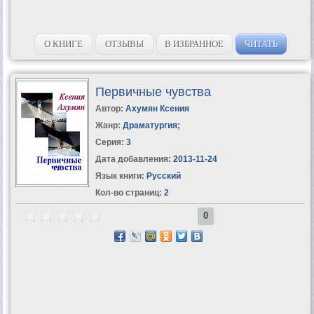
О КНИГЕ
ОТЗЫВЫ
В ИЗБРАННОЕ
ЧИТАТЬ
Первичные чувства
Автор:
Ахумян Ксения
Жанр:
Драматургия
;
Серия:
3
Дата добавления:
2013-11-24
Язык книги:
Русский
Кол-во страниц:
2
0