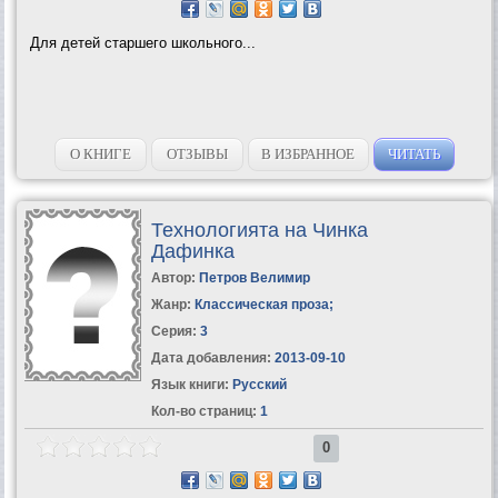
Для детей старшего школьного...
О КНИГЕ
ОТЗЫВЫ
В ИЗБРАННОЕ
ЧИТАТЬ
Технологията на Чинка
Дафинка
Автор:
Петров Велимир
Жанр:
Классическая проза
;
Серия:
3
Дата добавления:
2013-09-10
Язык книги:
Русский
Кол-во страниц:
1
0