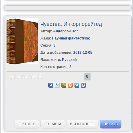
Чувства, Инкорпорейтед
Автор:
Андерсон Пол
Жанр:
Научная фантастика
;
Серия:
3
Дата добавления:
2013-12-05
Язык книги:
Русский
Кол-во страниц:
8
0
О КНИГЕ
ОТЗЫВЫ
В ИЗБРАННОЕ
ЧИТАТЬ