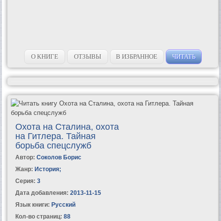
О КНИГЕ
ОТЗЫВЫ
В ИЗБРАННОЕ
ЧИТАТЬ
Охота на Сталина, охота
на Гитлера. Тайная
борьба спецслужб
Автор:
Соколов Борис
Жанр:
История
;
Серия:
3
Дата добавления:
2013-11-15
Язык книги:
Русский
Кол-во страниц:
88