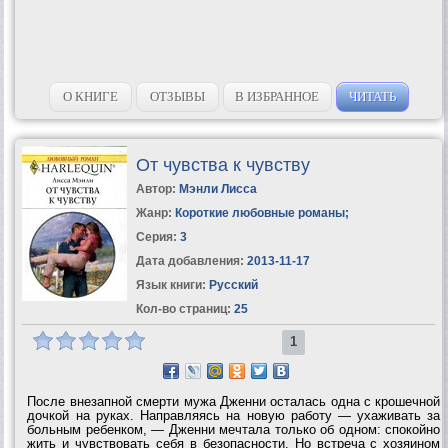
О КНИГЕ
ОТЗЫВЫ
В ИЗБРАННОЕ
ЧИТАТЬ
От чувства к чувству
Автор:
Мэнли Лисса
Жанр:
Короткие любовные романы
;
Серия:
3
Дата добавления:
2013-11-17
Язык книги:
Русский
Кол-во страниц:
25
1
После внезапной смерти мужа Дженни осталась одна с крошечной
дочкой на руках. Направляясь на новую работу — ухаживать за
больным ребенком, — Дженни мечтала только об одном: спокойно
жить и чувствовать себя в безопасности. Но встреча с хозяином