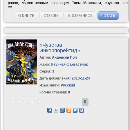
ранчо, мужественным красавцем Таем Маккэлом, спутала все
ее...
О КНИГЕ
ОТЗЫВЫ
В ИЗБРАННОЕ
ЧИТАТЬ
«Чувства
Инкорпорейтид»
Автор:
Андерсон Пол
Жанр:
Научная фантастика
;
Серия:
3
Дата добавления:
2013-11-24
Язык книги:
Русский
Кол-во страниц:
8
0