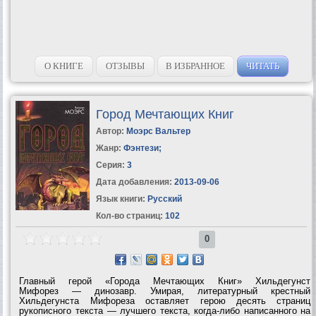
О КНИГЕ
ОТЗЫВЫ
В ИЗБРАННОЕ
ЧИТАТЬ
Город Мечтающих Книг
Автор:
Моэрс Вальтер
Жанр:
Фэнтези
;
Серия:
3
Дата добавления:
2013-09-06
Язык книги:
Русский
Кол-во страниц:
102
0
Главный герой «Города Мечтающих Книг» Хильдегунст
Мифорез — динозавр. Умирая, литературный крестный
Хильдегунста Мифореза оставляет герою десять страниц
рукописного текста — лучшего текста, когда-либо написанного на