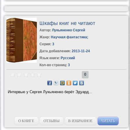
Шкафы книг не читают
Автор:
Лукьяненко Сергей
Жанр:
Научная фантастика
;
Серия:
3
Дата добавления:
2013-11-24
Язык книги:
Русский
Кол-во страниц:
3
0
Интервью у Сергея Лукьяненко берёт Эдуард...
О КНИГЕ
ОТЗЫВЫ
В ИЗБРАННОЕ
ЧИТАТЬ