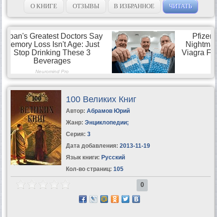
лорда Харриона и полчища верных ему...
О КНИГЕ
ОТЗЫВЫ
В ИЗБРАННОЕ
ЧИТАТЬ
100 Великих Книг
Автор:
Абрамов Юрий
Жанр:
Энциклопедии
;
Серия:
3
Дата добавления:
2013-11-19
Язык книги:
Русский
Кол-во страниц:
105
0