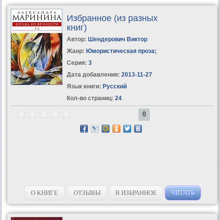
Избранное (из разных
книг)
Автор:
Шендерович Виктор
Жанр:
Юмористическая проза
;
Серия:
3
Дата добавления:
2013-11-27
Язык книги:
Русский
Кол-во страниц:
24
0
О КНИГЕ
ОТЗЫВЫ
В ИЗБРАННОЕ
ЧИТАТЬ